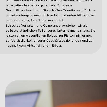
Wir haben klare Regeln und Erwartungen definiert, die für
Mitarbeitende ebenso gelten wie für unsere
Geschäftspartner:innen. Sie schaffen Orientierung, fördern
verantwortungsbewusstes Handeln und unterstützen eine
vertrauensvolle, faire Zusammenarbeit.
Ethisches Verhalten und Compliance verstehen wir als
selbstverständlichen Teil unseres Unternehmensalltags. Sie
leisten einen wesentlichen Beitrag zur Risikominimierung,
zur Verlässlichkeit unserer Geschäftsbeziehungen und zu
nachhaltigem wirtschaftlichem Erfolg.