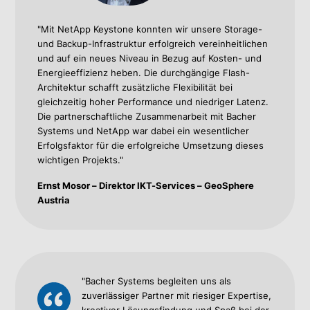
"Mit NetApp Keystone konnten wir unsere Storage-
und Backup-Infrastruktur erfolgreich vereinheitlichen
und auf ein neues Niveau in Bezug auf Kosten- und
Energieeffizienz heben. Die durchgängige Flash-
Architektur schafft zusätzliche Flexibilität bei
gleichzeitig hoher Performance und niedriger Latenz.
Die partnerschaftliche Zusammenarbeit mit Bacher
Systems und NetApp war dabei ein wesentlicher
Erfolgsfaktor für die erfolgreiche Umsetzung dieses
wichtigen Projekts."
Ernst Mosor – Direktor IKT-Services – GeoSphere
Austria
"Bacher Systems begleiten uns als
zuverlässiger Partner mit riesiger Expertise,
kreativer Lösungsfindung und Spaß bei der