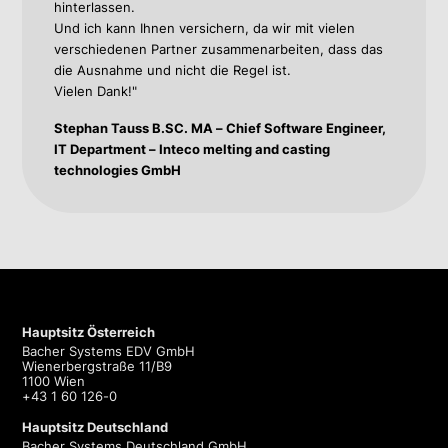
hinterlassen.
Und ich kann Ihnen versichern, da wir mit vielen
verschiedenen Partner zusammenarbeiten, dass das
die Ausnahme und nicht die Regel ist.
Vielen Dank!"
Stephan Tauss B.SC. MA – Chief Software Engineer,
IT Department – Inteco melting and casting
technologies GmbH
Hauptsitz Österreich
Bacher Systems EDV GmbH
Wienerbergstraße 11/B9
1100 Wien
+43 1 60 126-0
Hauptsitz Deutschland
Bacher Systems Deutschland GmbH