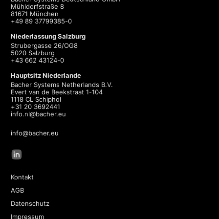
Mühldorfstraße 8
81671 München
+49 89 37799385-0
Niederlassung Salzburg
Strubergasse 26/OG8
5020 Salzburg
+43 662 43124-0
Hauptsitz Niederlande
Bacher Systems Netherlands B.V.
Evert van de Beekstraat 1-104
1118 CL Schiphol
+31 20 3692441
info.nl@bacher.eu
info@bacher.eu
Kontakt
AGB
Datenschutz
Impressum