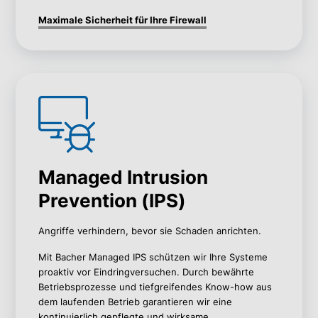
Maximale Sicherheit für Ihre Firewall
Managed Intrusion
Prevention (IPS)
Angriffe verhindern, bevor sie Schaden anrichten.
Mit Bacher
Managed
IPS schützen wir Ihre Systeme
proaktiv vor
Eindringversuchen. Durch bewährte
Betriebsprozesse und
tiefgreifendes Know-how aus
dem laufenden Betrieb garantieren wir
eine
kontinuierlich gepflegte und wirksame