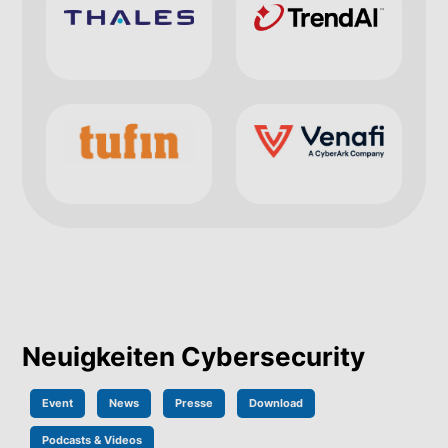
Neuigkeiten Cybersecurity
Event
News
Presse
Download
Podcasts & Videos