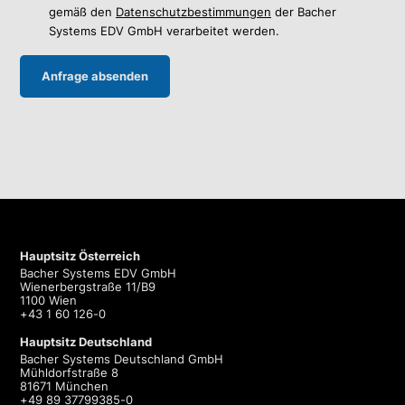
gemäß den
Datenschutzbestimmungen
der Bacher
Systems EDV GmbH verarbeitet werden.
Hauptsitz Österreich
Bacher Systems EDV GmbH
Wienerbergstraße 11/B9
1100 Wien
+43 1 60 126-0
Hauptsitz Deutschland
Bacher Systems Deutschland GmbH
Mühldorfstraße 8
81671 München
+49 89 37799385-0