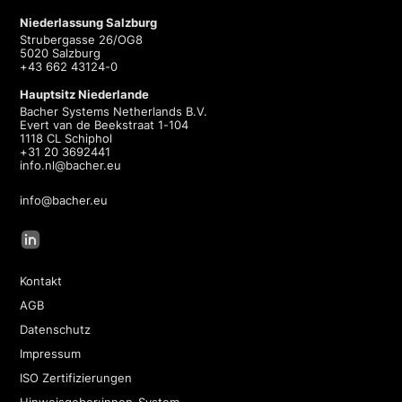
Niederlassung Salzburg
Strubergasse 26/OG8
5020 Salzburg
+43 662 43124-0
Hauptsitz Niederlande
Bacher Systems Netherlands B.V.
Evert van de Beekstraat 1-104
1118 CL Schiphol
+31 20 3692441
info.nl@bacher.eu
info@bacher.eu
Kontakt
AGB
Datenschutz
Impressum
ISO Zertifizierungen
Hinweisgeber:innen-System