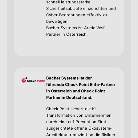
schnell leistungsstarke
Sicherheitsabläufe einzurichten und
Cyber-Bedrohungen effektiv zu
bewältigen.
Bacher Systems ist Arctic Wolf
Partner in Österreich.
Bacher Systems ist der
führende
Check Point
Elite-Partner
in Österreich und Check Point
Partner in Deutschland.
Check Point sichert die KI-
Transformation von Unternehmen
durch eine auf Prevention First
ausgerichtete offene Ökosystem-
Architektur, reduziert so die Risiken