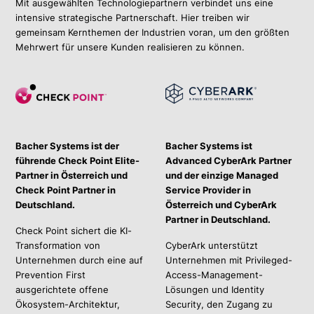
Mit ausgewählten Technologiepartnern verbindet uns eine
intensive strategische Partnerschaft. Hier treiben wir
gemeinsam Kernthemen der Industrien voran, um den größten
Mehrwert für unsere Kunden realisieren zu können.
Bacher Systems ist der
Bacher Systems ist
führende
Check Point
Elite-
Advanced CyberArk Partner
Partner in Österreich und
und der einzige Managed
Check Point Partner in
Service Provider in
Deutschland.
Österreich und CyberArk
Partner in Deutschland.
Check Point sichert die KI-
Transformation von
CyberArk unterstützt
Unternehmen durch eine auf
Unternehmen mit Privileged-
Prevention First
Access-Management-
ausgerichtete offene
Lösungen und Identity
Ökosystem-Architektur,
Security, den Zugang zu