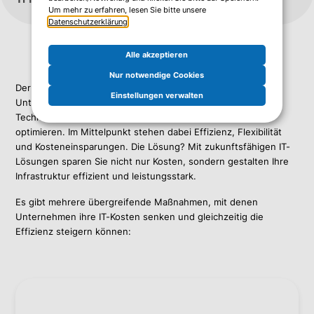
Um mehr zu erfahren, lesen Sie bitte unsere
Datenschutzerklärung
.
Alle akzeptieren
Nur notwendige Cookies
Der finanzielle Druck auf IT-Abteilungen nimmt stetig zu.
Einstellungen verwalten
Unternehmen stehen vor der Herausforderung, innovative
Technologien zu integrieren und gleichzeitig Kosten zu
optimieren. Im Mittelpunkt stehen dabei Effizienz, Flexibilität
und Kosteneinsparungen. Die Lösung? Mit zukunftsfähigen IT-
Lösungen sparen Sie nicht nur Kosten, sondern gestalten Ihre
Infrastruktur effizient und leistungsstark.
Es gibt mehrere übergreifende Maßnahmen, mit denen
Unternehmen ihre IT-Kosten senken und gleichzeitig die
Effizienz steigern können: