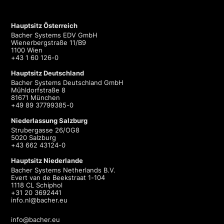
Hauptsitz Österreich
Bacher Systems EDV GmbH
Wienerbergstraße 11/B9
1100 Wien
+43 1 60 126-0
Hauptsitz Deutschland
Bacher Systems Deutschland GmbH
Mühldorfstraße 8
81671 München
+49 89 37799385-0
Niederlassung Salzburg
Strubergasse 26/OG8
5020 Salzburg
+43 662 43124-0
Hauptsitz Niederlande
Bacher Systems Netherlands B.V.
Evert van de Beekstraat 1-104
1118 CL Schiphol
+31 20 3692441
info.nl@bacher.eu
info@bacher.eu