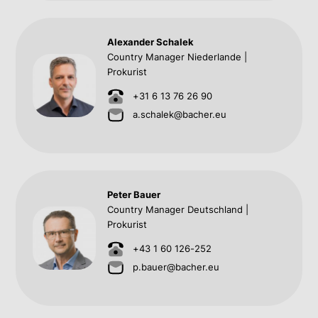
Alexander Schalek
Country Manager Niederlande |
Prokurist
+31 6 13 76 26 90
a.schalek@bacher.eu
Peter Bauer
Country Manager Deutschland |
Prokurist
+43 1 60 126-252
p.bauer@bacher.eu