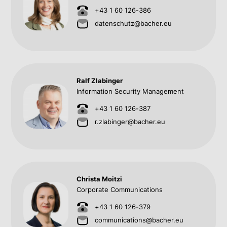
+43 1 60 126-386
datenschutz@bacher.eu
Ralf Zlabinger
Information Security Management
+43 1 60 126-387
r.zlabinger@bacher.eu
Christa Moitzi
Corporate Communications
+43 1 60 126-379
communications@bacher.eu