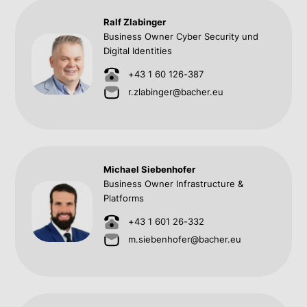
Ralf Zlabinger
Business Owner Cyber Security und
Digital Identities
+43 1 60 126-387
r.zlabinger@bacher.eu
Michael Siebenhofer
Business Owner Infrastructure &
Platforms
+43 1 601 26-332
m.siebenhofer@bacher.eu