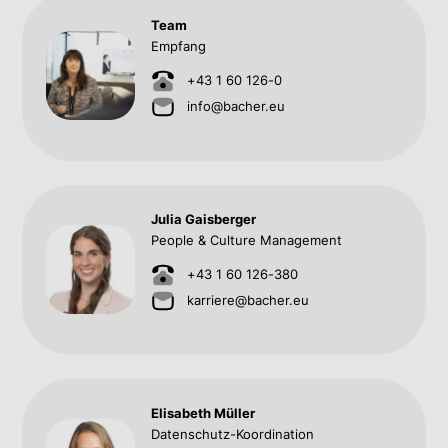
Team
Empfang
+43 1 60 126-0
info@bacher.eu
Julia Gaisberger
People & Culture Management
+43 1 60 126-380
karriere@bacher.eu
Elisabeth Müller
Datenschutz-Koordination