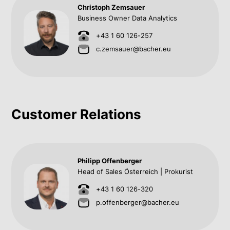
Christoph Zemsauer
Business Owner Data Analytics
+43 1 60 126-257
c.zemsauer@bacher.eu
Customer Relations
Philipp Offenberger
Head of Sales Österreich | Prokurist
+43 1 60 126-320
p.offenberger@bacher.eu