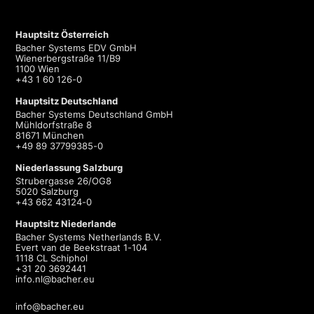
Hauptsitz Österreich
Bacher Systems EDV GmbH
Wienerbergstraße 11/B9
1100 Wien
+43 1 60 126-0
Hauptsitz Deutschland
Bacher Systems Deutschland GmbH
Mühldorfstraße 8
81671 München
+49 89 37799385-0
Niederlassung Salzburg
Strubergasse 26/OG8
5020 Salzburg
+43 662 43124-0
Hauptsitz Niederlande
Bacher Systems Netherlands B.V.
Evert van de Beekstraat 1-104
1118 CL Schiphol
+31 20 3692441
info.nl@bacher.eu
info@bacher.eu