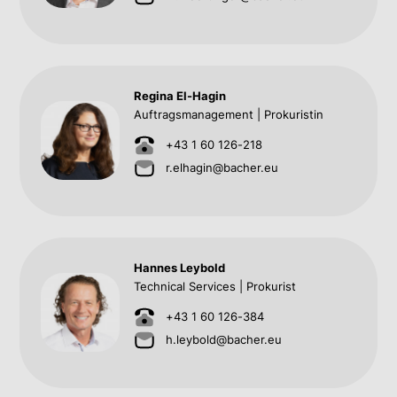
Regina El-Hagin
Auftragsmanagement | Prokuristin
+43 1 60 126-218
r.elhagin@bacher.eu
Hannes Leybold
Technical Services | Prokurist
+43 1 60 126-384
h.leybold@bacher.eu