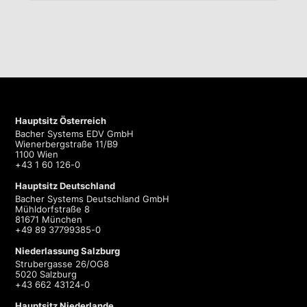
Hauptsitz Österreich
Bacher Systems EDV GmbH
Wienerbergstraße 11/B9
1100 Wien
+43 1 60 126-0
Hauptsitz Deutschland
Bacher Systems Deutschland GmbH
Mühldorfstraße 8
81671 München
+49 89 37799385-0
Niederlassung Salzburg
Strubergasse 26/OG8
5020 Salzburg
+43 662 43124-0
Hauptsitz Niederlande