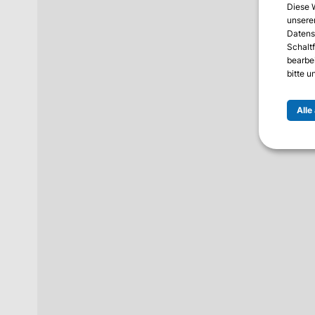
Diese 
unserer
Datens
Schalt
bearbe
bitte 
Alle