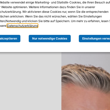
Website verwendet einige Marketing- und Statistik-Cookies, die Ihren Besuch au
 Website optimieren. Weitere Informationen dazu finden Sie in unserer
chutzerklärung. Wir aktivieren diese Cookies nur, wenn Sie die entsprechenden
flächen anklicken. Wenn Sie das nicht wünschen, wählen Sie Einstellungen
iten/Notwendig und klicken Sie bitte auf Speichern. Um mehr zu erfahren, lesen 
unsere
Datenschutzerklärung
.
 akzeptieren
Nur notwendige Cookies
Einstellungen verw