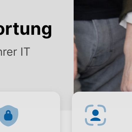
ortung
rer IT