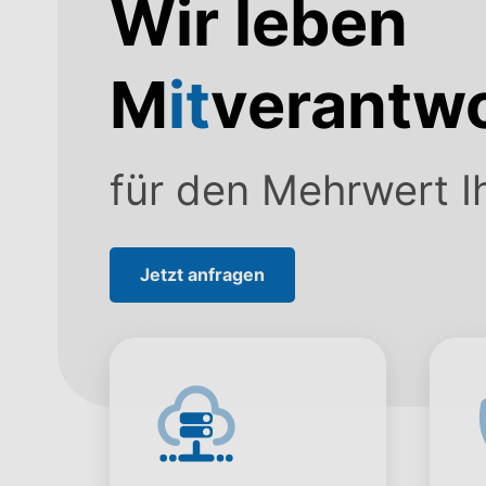
Wir leben
M
it
verantw
für den Mehrwert Ih
Jetzt anfragen