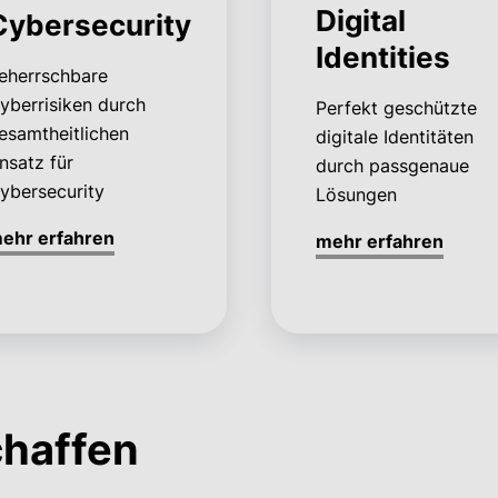
Digital
Cybersecurity
Identities
eherrschbare
yberrisiken durch
Perfekt geschützte
esamtheitlichen
digitale Identitäten
nsatz für
durch passgenaue
ybersecurity
Lösungen
ehr erfahren
mehr erfahren
chaffen