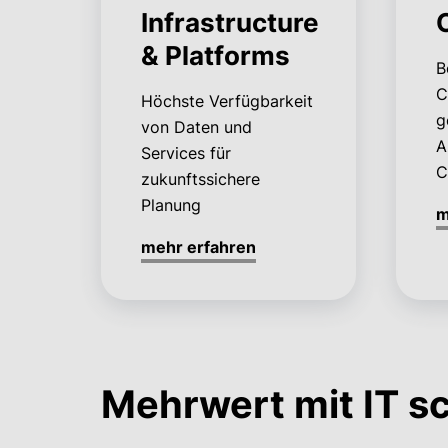
Infrastructure
& Platforms
B
C
Höchste Verfügbarkeit
g
von Daten und
A
Services für
C
zukunftssichere
Planung
m
mehr erfahren
Mehrwert mit IT s