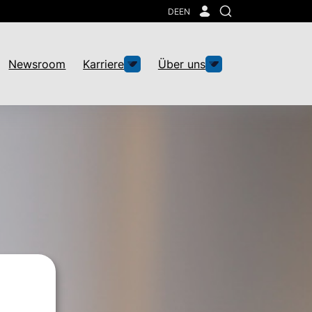
DE
EN
Suche
Newsroom
Karriere
Über uns