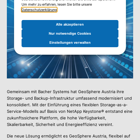
Um mehr zu erfahren, lesen Sie bitte unsere
Datenschutzerklärung
.
Alle akzeptieren
Nur notwendige Cookies
Einstellungen verwalten
Gemeinsam mit Bacher Systems hat GeoSphere Austria ihre
Storage- und Backup-Infrastruktur umfassend modernisiert und
konsolidiert. Mit der Einführung eines flexiblen Storage-as-a-
Service-Modells auf Basis von NetApp Keystone® entstand eine
zukunftssichere Plattform, die hohe Verfügbarkeit,
Skalierbarkeit, Sicherheit und Energieeffizienz vereint.
Die neue Lösung ermöglicht es GeoSphere Austria, flexibel auf