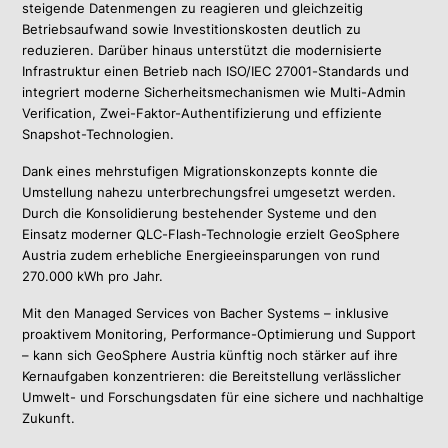
steigende Datenmengen zu reagieren und gleichzeitig
Betriebsaufwand sowie Investitionskosten deutlich zu
reduzieren. Darüber hinaus unterstützt die modernisierte
Infrastruktur einen Betrieb nach ISO/IEC 27001-Standards und
integriert moderne Sicherheitsmechanismen wie Multi-Admin
Verification, Zwei-Faktor-Authentifizierung und effiziente
Snapshot-Technologien.
Dank eines mehrstufigen Migrationskonzepts konnte die
Umstellung nahezu unterbrechungsfrei umgesetzt werden.
Durch die Konsolidierung bestehender Systeme und den
Einsatz moderner QLC-Flash-Technologie erzielt GeoSphere
Austria zudem erhebliche Energieeinsparungen von rund
270.000 kWh pro Jahr.
Mit den Managed Services von Bacher Systems – inklusive
proaktivem Monitoring, Performance-Optimierung und Support
– kann sich GeoSphere Austria künftig noch stärker auf ihre
Kernaufgaben konzentrieren: die Bereitstellung verlässlicher
Umwelt- und Forschungsdaten für eine sichere und nachhaltige
Zukunft.