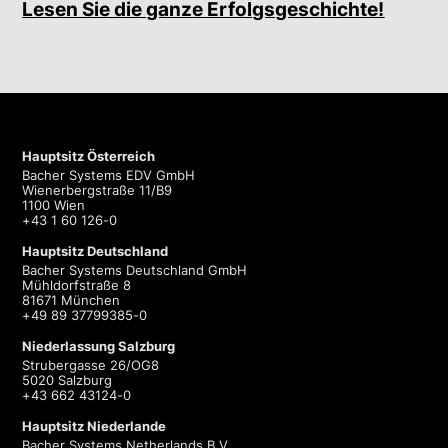
Lesen Sie die ganze Erfolgsgeschichte!
Hauptsitz Österreich
Bacher Systems EDV GmbH
Wienerbergstraße 11/B9
1100 Wien
+43 1 60 126-0
Hauptsitz Deutschland
Bacher Systems Deutschland GmbH
Mühldorfstraße 8
81671 München
+49 89 37799385-0
Niederlassung Salzburg
Strubergasse 26/OG8
5020 Salzburg
+43 662 43124-0
Hauptsitz Niederlande
Bacher Systems Netherlands B.V.