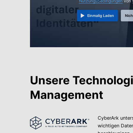
Nutzungsbedingungen
von 
Einmalig Laden
Nich
Unsere Technologi
Management
CyberArk unter
wichtigen Daten