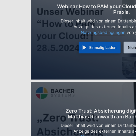
Webinar How to PAM your Cloud! 
Praxis.
Dieser Inhalt wird von einem Drittanbi
Anzeige des externen Inhalts ak
Nutzungsbedingungen
von 
Einmalig Laden
Nich
"Zero Trust: Absicherung digit
Matthias Reinwarth am Bac
Dieser Inhalt wird von einem Drittanbi
Anzeige des externen Inhalts ak