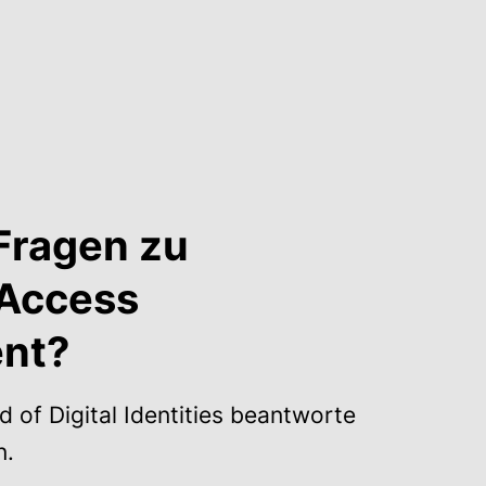
Fragen zu
 Access
nt?
 of Digital Identities beantworte
n.