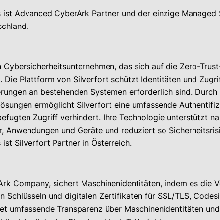
 ist Advanced CyberArk Partner und der einzige Managed S
schland.
ein Cybersicherheitsunternehmen, das sich auf die Zero-Trust
at. Die Plattform von Silverfort schützt Identitäten und Zu
ungen an bestehenden Systemen erforderlich sind. Durch di
slösungen ermöglicht Silverfort eine umfassende Authentif
efugten Zugriff verhindert. Ihre Technologie unterstützt na
er, Anwendungen und Geräte und reduziert so Sicherheitsrisi
st Silverfort Partner in Österreich.
Ark Company, sichert Maschinenidentitäten, indem es die 
n Schlüsseln und digitalen Zertifikaten für SSL/TLS, Code
tet umfassende Transparenz über Maschinenidentitäten und