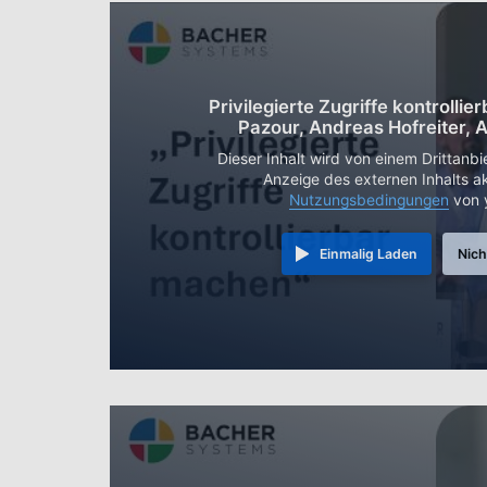
Privilegierte Zugriffe kontrollie
Pazour, Andreas Hofreiter, 
Dieser Inhalt wird von einem Drittanbi
Anzeige des externen Inhalts ak
Nutzungsbedingungen
von 
Einmalig Laden
Nich