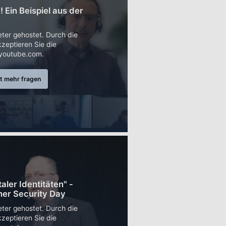
Ein Beispiel aus der
eter gehostet. Durch die
zeptieren Sie die
youtube.com.
t mehr fragen
aler Identitäten" -
her Security Day
eter gehostet. Durch die
zeptieren Sie die