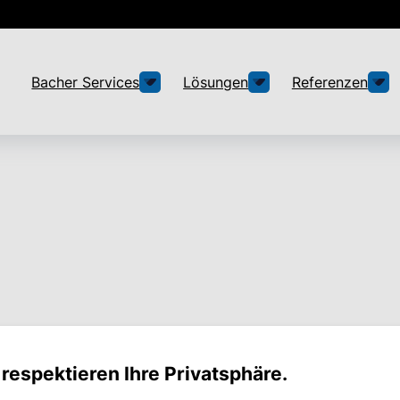
Bacher Services
Lösungen
Referenzen
ccess Management
 respektieren Ihre Privatsphäre.