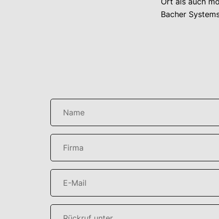
Ort als auch mob
Bacher Systems 