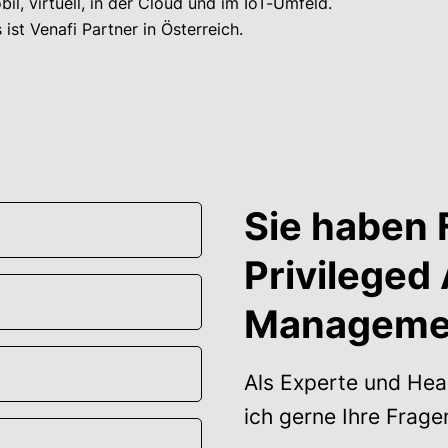
il, virtuell, in der Cloud und im IoT-Umfeld.
ist Venafi Partner in Österreich.
Sie haben 
Privileged
Manageme
Als Experte und Head
ich gerne Ihre Frage