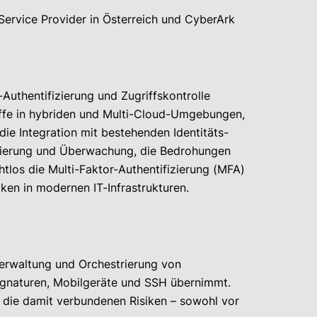
ervice Provider in Österreich und CyberArk
-Authentifizierung und Zugriffskontrolle
griffe in hybriden und Multi-Cloud-Umgebungen,
e Integration mit bestehenden Identitäts-
izierung und Überwachung, die Bedrohungen
htlos die Multi-Faktor-Authentifizierung (MFA)
ken in modernen IT-Infrastrukturen.
Verwaltung und Orchestrierung von
signaturen, Mobilgeräte und SSH übernimmt.
 die damit verbundenen Risiken – sowohl vor