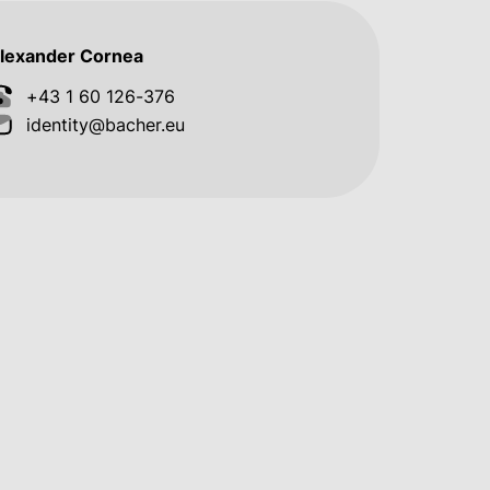
lexander Cornea
+43 1 60 126-376
identity@bacher.eu