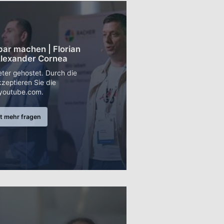
rbar machen | Florian
Alexander Cornea
eter gehostet. Durch die
zeptieren Sie die
youtube.com.
t mehr fragen