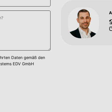
A
führten Daten gemäß den
ystems EDV GmbH