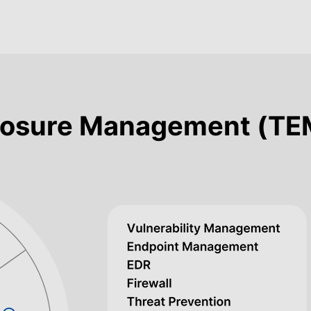
xposure Management (TE