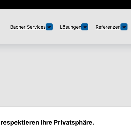
Bacher Services
Lösungen
Referenzen
sure Management
 respektieren Ihre Privatsphäre.