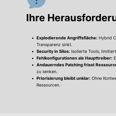
Ihre Herausforder
Explodierende Angriffsfläche:
Hybrid C
Transparenz sinkt.
Security in Silos:
Isolierte Tools, limiti
Fehlkonfigurationen als Haupttreiber:
E
Andauerndes Patching frisst Ressourc
zu senken.
Priorisierung bleibt unklar:
Ohne Kontext
Ressourcen.