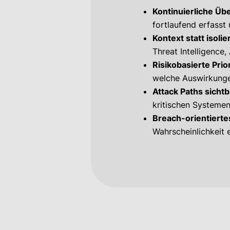
Kontinuierliche Üb
fortlaufend erfasst
Kontext statt isolie
Threat Intelligence
Risikobasierte Prio
welche Auswirkunge
Attack Paths sicht
kritischen Systeme
Breach-orientierte
Wahrscheinlichkeit e