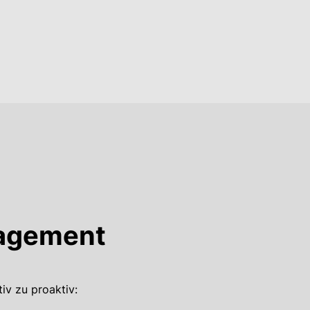
nagement
iv zu proaktiv: