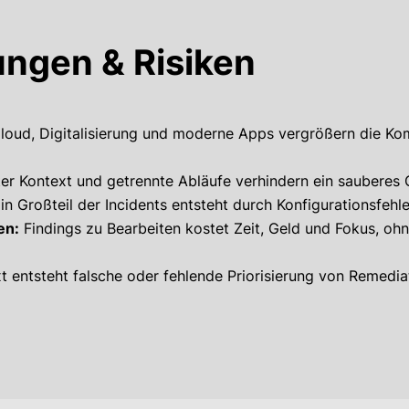
ungen & Risiken
loud, Digitalisierung und moderne Apps vergrößern die Ko
erter Kontext und getrennte Abläufe verhindern ein sauberes
in Großteil der Incidents entsteht durch Konfigurationsfehle
en:
Findings zu Bearbeiten kostet Zeit, Geld und Fokus, oh
 entsteht falsche oder fehlende Priorisierung von Remediati