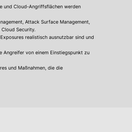
ne und Cloud-Angriffsflächen werden
Management, Attack Surface Management,
 Cloud Security.
 Exposures realistisch ausnutzbar sind und
ie Angreifer von einem Einstiegspunkt zu
ures und Maßnahmen, die die