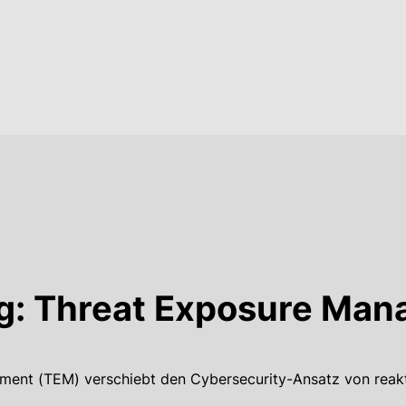
g: Threat Exposure Ma
ent (TEM) verschiebt den Cybersecurity-Ansatz von reakt