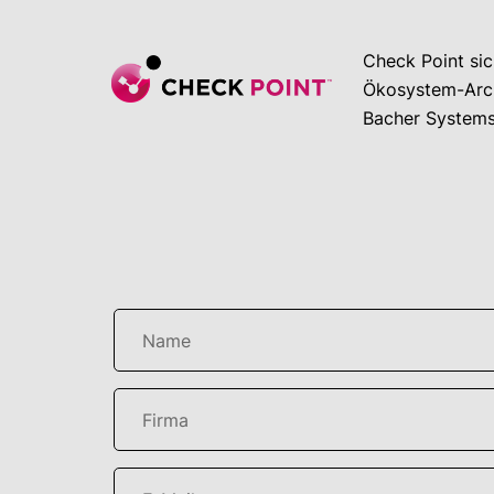
Check Point sic
Ökosystem-Arch
Bacher Systems 