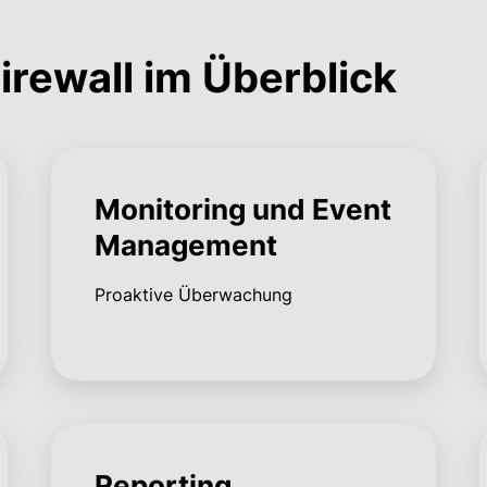
rewall im Überblick
Monitoring und Event
Management
Proaktive Überwachung
Reporting