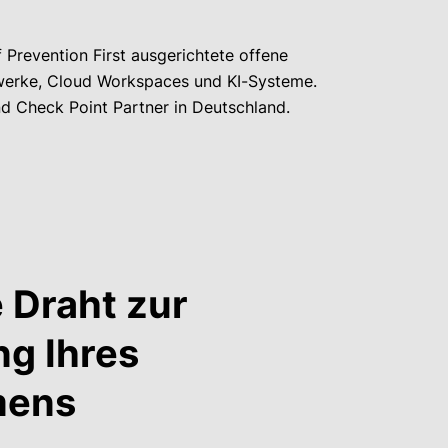
 Prevention First ausgerichtete offene
zwerke, Cloud Workspaces und KI-Systeme.
nd Check Point Partner in Deutschland.
e Draht zur
g Ihres
mens