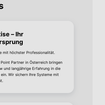
s
se – Ihr
orsprung
e mit höchster Professionalität.
Point Partner in Österreich bringen
 und langjährige Erfahrung in die
 ein. Wir sichern Ihre Systeme mit
ät.