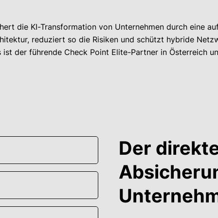
hert die KI-Transformation von Unternehmen durch eine auf
itektur, reduziert so die Risiken und schützt hybride Net
ist der führende Check Point Elite-Partner in Österreich u
Der direkt
Absicherun
Unterneh