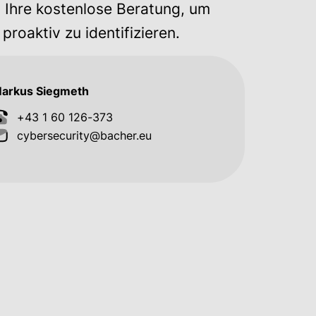
t Ihre kostenlose Beratung, um
oaktiv zu identifizieren.
arkus Siegmeth
+43 1 60 126-373
cybersecurity@bacher.eu