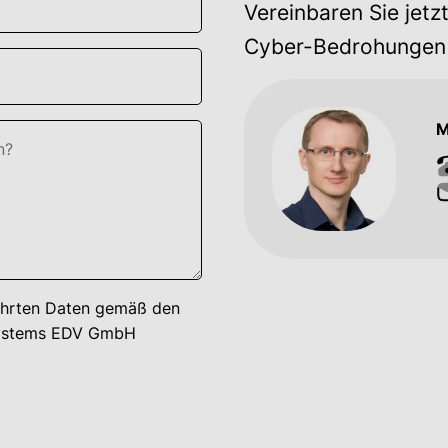
Vereinbaren Sie jetz
Cyber-Bedrohungen pr
M
führten Daten gemäß den
ystems EDV GmbH