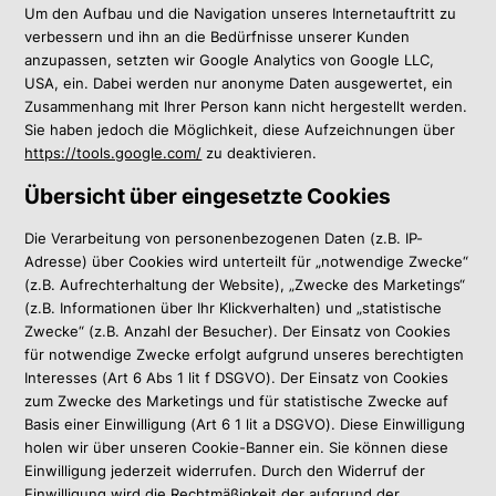
Um den Aufbau und die Navigation unseres Internetauftritt zu
verbessern und ihn an die Bedürfnisse unserer Kunden
anzupassen, setzten wir Google Analytics von Google LLC,
USA, ein. Dabei werden nur anonyme Daten ausgewertet, ein
Zusammenhang mit Ihrer Person kann nicht hergestellt werden.
Sie haben jedoch die Möglichkeit, diese Aufzeichnungen über
https://tools.google.com/
zu deaktivieren.
Übersicht über eingesetzte Cookies
Die Verarbeitung von personenbezogenen Daten (z.B. IP-
Adresse) über Cookies wird unterteilt für „notwendige Zwecke“
(z.B. Aufrechterhaltung der Website), „Zwecke des Marketings“
(z.B. Informationen über Ihr Klickverhalten) und „statistische
Zwecke“ (z.B. Anzahl der Besucher). Der Einsatz von Cookies
für notwendige Zwecke erfolgt aufgrund unseres berechtigten
Interesses (Art 6 Abs 1 lit f DSGVO). Der Einsatz von Cookies
zum Zwecke des Marketings und für statistische Zwecke auf
Basis einer Einwilligung (Art 6 1 lit a DSGVO). Diese Einwilligung
holen wir über unseren Cookie-Banner ein. Sie können diese
Einwilligung jederzeit widerrufen. Durch den Widerruf der
Einwilligung wird die Rechtmäßigkeit der aufgrund der