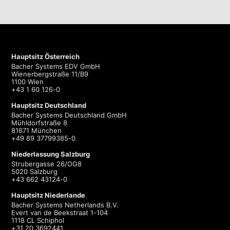
Hauptsitz Österreich
Bacher Systems EDV GmbH
Wienerbergstraße 11/B9
1100 Wien
+43 1 60 126-0
Hauptsitz Deutschland
Bacher Systems Deutschland GmbH
Mühldorfstraße 8
81671 München
+49 89 37799385-0
Niederlassung Salzburg
Strubergasse 26/OG8
5020 Salzburg
+43 662 43124-0
Hauptsitz Niederlande
Bacher Systems Netherlands B.V.
Evert van de Beekstraat 1-104
1118 CL Schiphol
+31 20 3692441