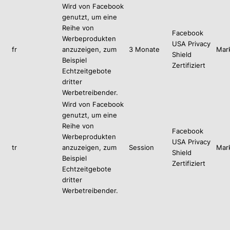
Wird von Facebook
genutzt, um eine
Reihe von
Facebook
Werbeprodukten
USA Privacy
fr
anzuzeigen, zum
3 Monate
Mar
Shield
Beispiel
Zertifiziert
Echtzeitgebote
dritter
Werbetreibender.
Wird von Facebook
genutzt, um eine
Reihe von
Facebook
Werbeprodukten
USA Privacy
tr
anzuzeigen, zum
Session
Mar
Shield
Beispiel
Zertifiziert
Echtzeitgebote
dritter
Werbetreibender.