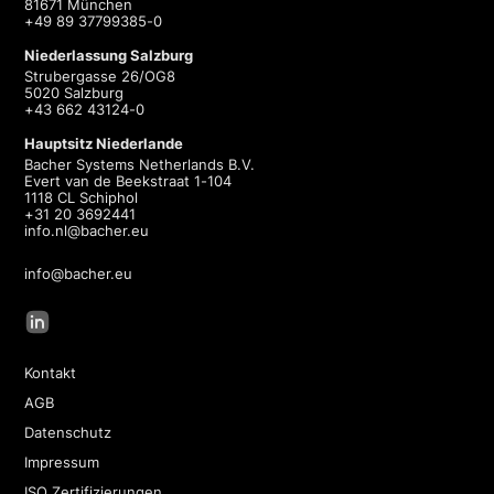
81671 München
+49 89 37799385-0
Niederlassung Salzburg
Strubergasse 26/OG8
5020 Salzburg
+43 662 43124-0
Hauptsitz Niederlande
Bacher Systems Netherlands B.V.
Evert van de Beekstraat 1-104
1118 CL Schiphol
+31 20 3692441
info.nl@bacher.eu
info@bacher.eu
Kontakt
AGB
Datenschutz
Impressum
ISO Zertifizierungen