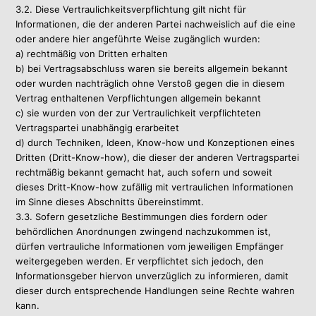
3.2. Diese Vertraulichkeitsverpflichtung gilt nicht für
Informationen, die der anderen Partei nachweislich auf die eine
oder andere hier angeführte Weise zugänglich wurden:
a) rechtmäßig von Dritten erhalten
b) bei Vertragsabschluss waren sie bereits allgemein bekannt
oder wurden nachträglich ohne Verstoß gegen die in diesem
Vertrag enthaltenen Verpflichtungen allgemein bekannt
c) sie wurden von der zur Vertraulichkeit verpflichteten
Vertragspartei unabhängig erarbeitet
d) durch Techniken, Ideen, Know-how und Konzeptionen eines
Dritten (Dritt-Know-how), die dieser der anderen Vertragspartei
rechtmäßig bekannt gemacht hat, auch sofern und soweit
dieses Dritt-Know-how zufällig mit vertraulichen Informationen
im Sinne dieses Abschnitts übereinstimmt.
3.3. Sofern gesetzliche Bestimmungen dies fordern oder
behördlichen Anordnungen zwingend nachzukommen ist,
dürfen vertrauliche Informationen vom jeweiligen Empfänger
weitergegeben werden. Er verpflichtet sich jedoch, den
Informationsgeber hiervon unverzüglich zu informieren, damit
dieser durch entsprechende Handlungen seine Rechte wahren
kann.