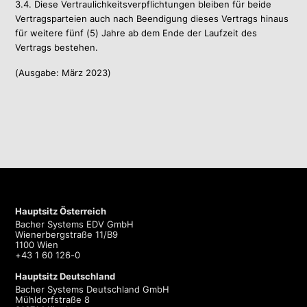
3.4. Diese Vertraulichkeitsverpflichtungen bleiben für beide
Vertragsparteien auch nach Beendigung dieses Vertrags hinaus
für weitere fünf (5) Jahre ab dem Ende der Laufzeit des
Vertrags bestehen.
(Ausgabe: März 2023)
Hauptsitz Österreich
Bacher Systems EDV GmbH
Wienerbergstraße 11/B9
1100 Wien
+43 1 60 126-0
Hauptsitz Deutschland
Bacher Systems Deutschland GmbH
Mühldorfstraße 8