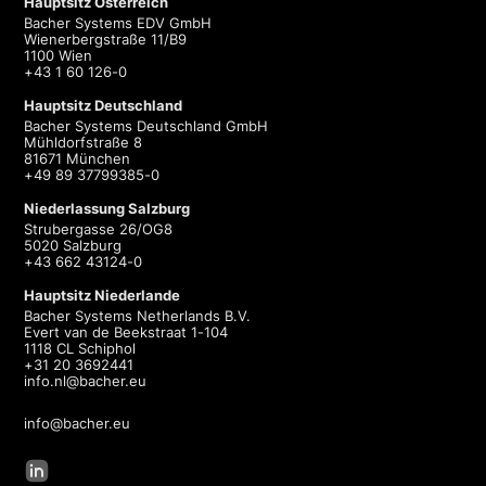
Hauptsitz Österreich
Bacher Systems EDV GmbH
Wienerbergstraße 11/B9
1100 Wien
+43 1 60 126-0
Hauptsitz Deutschland
Bacher Systems Deutschland GmbH
Mühldorfstraße 8
81671 München
+49 89 37799385-0
Niederlassung Salzburg
Strubergasse 26/OG8
5020 Salzburg
+43 662 43124-0
Hauptsitz Niederlande
Bacher Systems Netherlands B.V.
Evert van de Beekstraat 1-104
1118 CL Schiphol
+31 20 3692441
info.nl@bacher.eu
info@bacher.eu