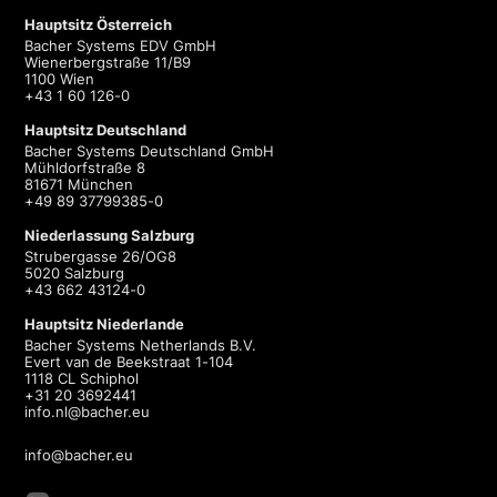
Hauptsitz Österreich
Bacher Systems EDV GmbH
Wienerbergstraße 11/B9
1100 Wien
+43 1 60 126-0
Hauptsitz Deutschland
Bacher Systems Deutschland GmbH
Mühldorfstraße 8
81671 München
+49 89 37799385-0
Niederlassung Salzburg
Strubergasse 26/OG8
5020 Salzburg
+43 662 43124-0
Hauptsitz Niederlande
Bacher Systems Netherlands B.V.
Evert van de Beekstraat 1-104
1118 CL Schiphol
+31 20 3692441
info.nl@bacher.eu
info@bacher.eu