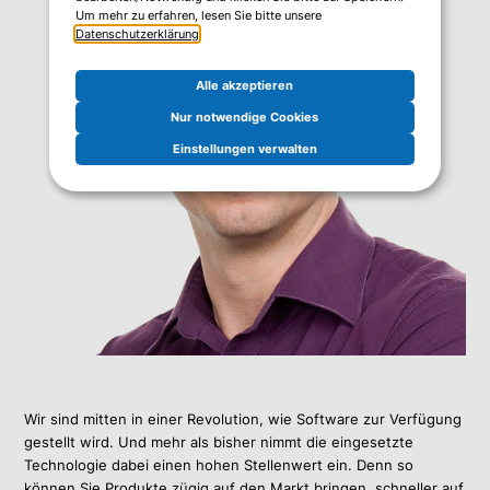
Um mehr zu erfahren, lesen Sie bitte unsere
Datenschutzerklärung
.
Alle akzeptieren
Nur notwendige Cookies
Einstellungen verwalten
Wir sind mitten in einer Revolution, wie Software zur Verfügung
gestellt wird. Und mehr als bisher nimmt die eingesetzte
Technologie dabei einen hohen Stellenwert ein. Denn so
können Sie Produkte zügig auf den Markt bringen, schneller auf