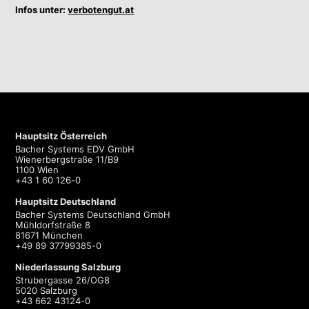
Infos unter:
verbotengut.at
Hauptsitz Österreich
Bacher Systems EDV GmbH
Wienerbergstraße 11/B9
1100 Wien
+43 1 60 126-0
Hauptsitz Deutschland
Bacher Systems Deutschland GmbH
Mühldorfstraße 8
81671 München
+49 89 37799385-0
Niederlassung Salzburg
Strubergasse 26/OG8
5020 Salzburg
+43 662 43124-0