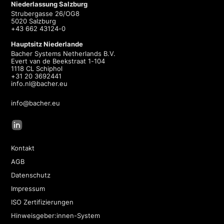
Niederlassung Salzburg
Strubergasse 26/OG8
5020 Salzburg
+43 662 43124-0
Hauptsitz Niederlande
Bacher Systems Netherlands B.V.
Evert van de Beekstraat 1-104
1118 CL Schiphol
+31 20 3692441
info.nl@bacher.eu
info@bacher.eu
Kontakt
AGB
Datenschutz
Impressum
ISO Zertifizierungen
Hinweisgeber:innen-System