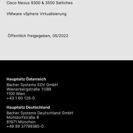
Cisco Nexus 9300 & 3500 Switches
VMware vSphere Virtualisierung
Öffentlich freigegeben, 05/2022
Hauptsitz Österreich
Bacher Systems EDV GmbH
Wienerbergstraße 11/B9
1100 Wien
+43 1 60 126-0
Hauptsitz Deutschland
Bacher Systems Deutschland GmbH
Mühldorfstraße 8
81671 München
+49 89 37799385-0