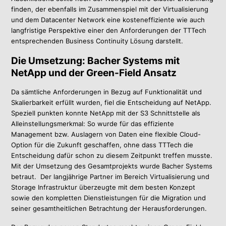
finden, der ebenfalls im Zusammenspiel mit der Virtualisierung
und dem Datacenter Network eine kosteneffiziente wie auch
langfristige Perspektive einer den Anforderungen der TTTech
entsprechenden Business Continuity Lösung darstellt.
Die Umsetzung: Bacher Systems mit
NetApp und der Green-Field Ansatz
Da sämtliche Anforderungen in Bezug auf Funktionalität und
Skalierbarkeit erfüllt wurden, fiel die Entscheidung auf NetApp.
Speziell punkten konnte NetApp mit der S3 Schnittstelle als
Alleinstellungsmerkmal: So wurde für das effiziente
Management bzw. Auslagern von Daten eine flexible Cloud-
Option für die Zukunft geschaffen, ohne dass TTTech die
Entscheidung dafür schon zu diesem Zeitpunkt treffen musste.
Mit der Umsetzung des Gesamtprojekts wurde Bacher Systems
betraut. Der langjährige Partner im Bereich Virtualisierung und
Storage Infrastruktur überzeugte mit dem besten Konzept
sowie den kompletten Dienstleistungen für die Migration und
seiner gesamtheitlichen Betrachtung der Herausforderungen.