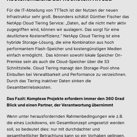
Für die IT-Abteilung von TTTech ist der Nutzen der neuen
Infrastruktur sehr groß. Besonders schätzt Günther Fischer das
NetApp Cloud Tiering Service: „Daten, auf die nicht mehr aktiv
zugegriffen wird, können wir auslagern. Das sorgt für eine
deutlichere Kosteneffizienz.“ NetApp Cloud Tiering ist eine
hybride Storage-Lösung, die eine Kombination aus hoch
performantem Flash-Speicher und kostengünstigen Medien
einfach ermöglicht. Das können sowohl lokale Speicher On-
Premise sein als auch die Cloud-Speicher über die S3
Schnittstelle.
Cloud Tiering managt den Storage-Pool ohne
Einbußen bei Verwaltbarkeit und Performance zu verzeichnen.
Durch das Tiering inaktiver Daten sinken die
Gesamtbetriebskosten.
Das Fazit: Komplexe Projekte erfordern immer den 360 Grad
Blick und einen Partner, der Verantwortung übernimmt
Wenn unter herausfordernden Rahmenbedingungen wie z.B.
die eines Lockdowns, ein Gesamtkonzept umgesetzt werden
soll, so bedeutet dies: nur mit durchdachter und
gesamtheitlicher Betrachtung kann so ein Vorhaben gelingen.