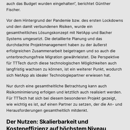
auch das Budget wurden eingehalten“, berichtet Günther
Fischer.
Vor dem Hintergrund der Pandemie bzw. des ersten Lockdowns
und den damit verbundenen Risiken, wurde ein
gesamtheitliches Lösungskonzept mit NetApp und Bacher
Systems umgesetzt. Die detaillierte Planung und das
durchdachte Projektmanagement haben zu der äußerst
erfolgreichen Zusammenarbeit beigetragen und so auch die
unterbrechungsfreie Migration gewährleistet. Die Perspektive
für TTTech durch diese technologischen Möglichkeiten auch
langfristig wachsen zu können, ist ein weiterer Punkt, wodurch
sich NetApp als idealer Technologiepartner erwiesen hat.
Nur durch eine gesamtheitliche Betrachtung kann auch
Risikominimierung erfolgen und letztlich auch realisiert werden.
Für TTTech hat sich bei diesem besonderen Projekt gezeigt,
wie wichtig es ist, auf einen Partner zu setzen, der die An- und
Herausforderungen gesamtheitlich mitdenkt.
Der Nutzen: Skalierbarkeit und
Kosteneffizienz auf höchstem Niveau