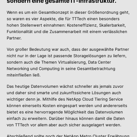
sondern eine gesamte IT-Infrastruktur.
Wenn es um ein Gesamtkonzept in dieser Größenordnung geht,
so waren es vier Aspekte, die für TTTech einen besonders
hohen Stellenwert einnahmen: Kosteneffizienz, Skalierbarkeit,
Funktionalität und die Zusammenarbeit mit einem verlässlichen
Partner.
Von großer Bedeutung war auch, dass der ausgewählte Partner
nicht nur in der Lage ist passende Storagelösungen zu liefern,
sondern auch die Themen Virtualisierung, Data Center
Networking und Computing in seine Gesamtbetrachtung
miteinfließen ließ.
Das heutige Datenvolumen wächst schneller als jemals zuvor
und daher sind smarte und zukunftssichere Lösungen auch
wichtiger denn je. Mithilfe des NetApp Cloud Tiering Service
können einerseits Kosten eingespart werden und andererseits
bietet es eine hervorragende Möglichkeit das Datenvolumen
einfach zu erweitern. Darüber hinaus können damit die Daten
von TTTech vor allem aber auch sicher ausgelagert werden.
Abschließend sollte noch der NetApp Metro Cluster Erwähnung