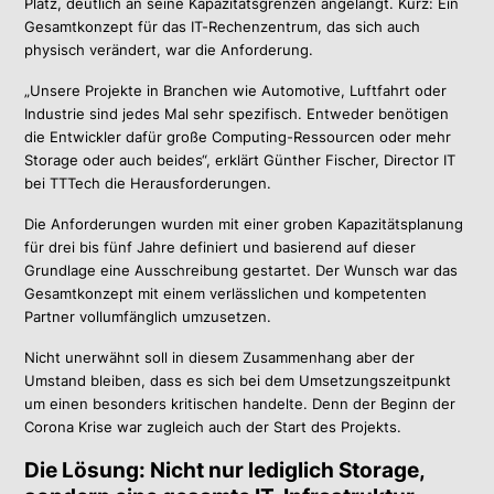
Platz, deutlich an seine Kapazitätsgrenzen angelangt. Kurz: Ein
Gesamtkonzept für das IT-Rechenzentrum, das sich auch
physisch verändert, war die Anforderung.
„Unsere Projekte in Branchen wie Automotive, Luftfahrt oder
Industrie sind jedes Mal sehr spezifisch. Entweder benötigen
die Entwickler dafür große Computing-Ressourcen oder mehr
Storage oder auch beides“, erklärt Günther Fischer, Director IT
bei TTTech die Herausforderungen.
Die Anforderungen wurden mit einer groben Kapazitätsplanung
für drei bis fünf Jahre definiert und basierend auf dieser
Grundlage eine Ausschreibung gestartet. Der Wunsch war das
Gesamtkonzept mit einem verlässlichen und kompetenten
Partner vollumfänglich umzusetzen.
Nicht unerwähnt soll in diesem Zusammenhang aber der
Umstand bleiben, dass es sich bei dem Umsetzungszeitpunkt
um einen besonders kritischen handelte. Denn der Beginn der
Corona Krise war zugleich auch der Start des Projekts.
Die Lösung: Nicht nur lediglich Storage,