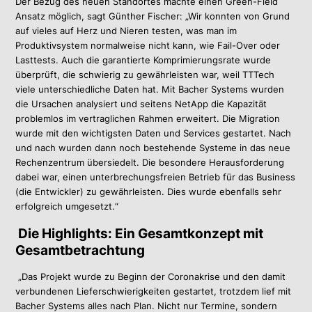
Der Bezug des neuen Standortes machte einen Green-Field
Ansatz möglich, sagt Günther Fischer: „Wir konnten von Grund
auf vieles auf Herz und Nieren testen, was man im
Produktivsystem normalweise nicht kann, wie Fail-Over oder
Lasttests. Auch die garantierte Komprimierungsrate wurde
überprüft, die schwierig zu gewährleisten war, weil TTTech
viele unterschiedliche Daten hat. Mit Bacher Systems wurden
die Ursachen analysiert und seitens NetApp die Kapazität
problemlos im vertraglichen Rahmen erweitert.
Die Migration
wurde mit den wichtigsten Daten und Services gestartet. Nach
und nach wurden dann noch bestehende Systeme in das neue
Rechenzentrum übersiedelt. Die besondere Herausforderung
dabei war, einen unterbrechungsfreien Betrieb für das Business
(die Entwickler) zu gewährleisten. Dies wurde ebenfalls sehr
erfolgreich umgesetzt.“
Die Highlights: Ein Gesamtkonzept mit
Gesamtbetrachtung
„Das Projekt wurde zu Beginn der Coronakrise und den damit
verbundenen Lieferschwierigkeiten gestartet, trotzdem lief mit
Bacher Systems alles nach Plan. Nicht nur Termine, sondern