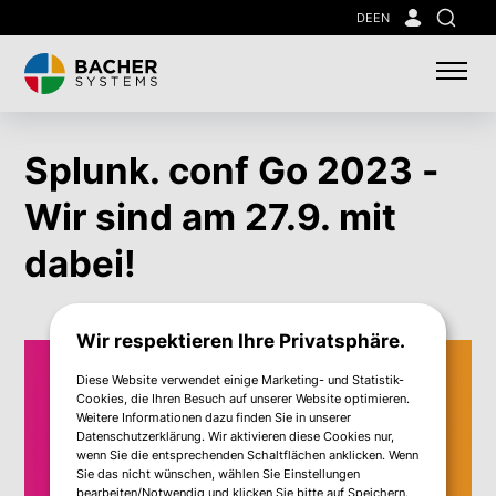
Skip
DE
EN
Suche
to
main
content
Splunk. conf Go 2023 -
Wir sind am 27.9. mit
dabei!
Wir respektieren Ihre Privatsphäre.
Diese Website verwendet einige Marketing- und Statistik-
Cookies, die Ihren Besuch auf unserer Website optimieren.
Weitere Informationen dazu finden Sie in unserer
Datenschutzerklärung. Wir aktivieren diese Cookies nur,
wenn Sie die entsprechenden Schaltflächen anklicken. Wenn
Sie das nicht wünschen, wählen Sie Einstellungen
bearbeiten/Notwendig und klicken Sie bitte auf Speichern.