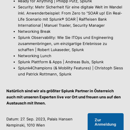
Ready for Anything | Philipp Putz, Splunk
Security: Mehr Sicherheit für eine digitale Welt im Wandel
inkl. Anwenderbeispiel: From Zero to "SOAR up!
Ein Real-
Life Scenario mit Splunk® SOAR | Raiffeisen Bank
International | Manuel Traxler, Security Manager
Networking Break
Splunk Observability: Wie Sie ITOps und Engineering
zusammenbringen, um einzigartige Erlebnisse zu
schaffen | Robert Lukaseder, Splunk
Networking Lunch
Splunk Plattform & Apps | Andreas Buis, Splunk
Splunk4Champions (& Mobility Features) | Christoph Siess
und Patrick Rottmann, Splunk
Natürlich sind wir als größter Splunk Partner in Österreich
auch mit unseren Experten live vor Ort und freuen uns auf den
Austausch mit Ihnen.
Datum: 27. Sep. 2023,
Palais Hansen
Zur
Anmeldung
Kempinski, 1010 Wien