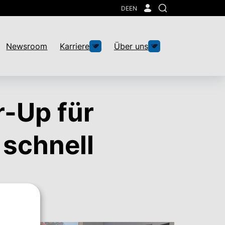
DE
EN
Suche
Newsroom
Karriere
Über uns
-Up für
 schnell