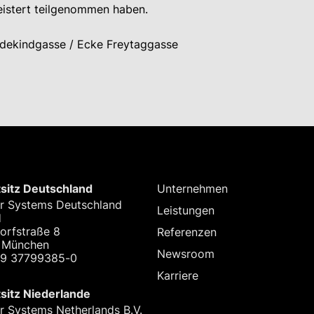
eistert teilgenommen haben.
ekindgasse / Ecke Freytaggasse
sitz Deutschland
Unternehmen
r Systems Deutschland
Leistungen
H
orfstraße 8
Referenzen
 München
Newsroom
89 37799385-0
Karriere
sitz Niederlande
r Systems Netherlands B.V.