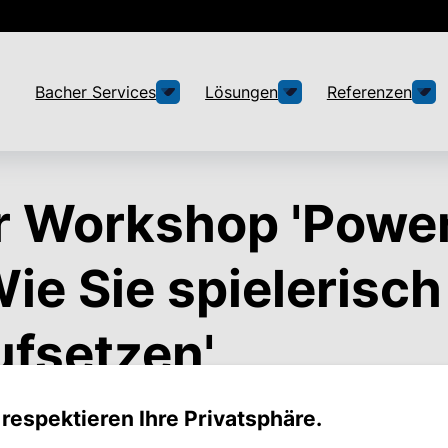
Bacher Services
Lösungen
Referenzen
r Workshop 'Power
ie Sie spielerisch
ufsetzen'
 respektieren Ihre Privatsphäre.