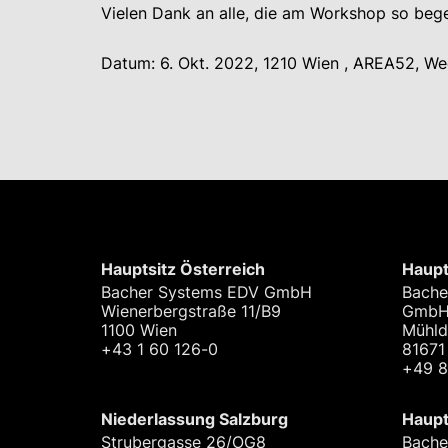
Vielen Dank an alle, die am Workshop so beg
Datum: 6. Okt. 2022, 1210 Wien ,
AREA52, Wed
Hauptsitz Österreich
Haupt
Bacher Systems EDV GmbH
Bache
Wienerbergstraße 11/B9
Gmb
1100 Wien
Mühld
+43 1 60 126-0
81671
+49 
Niederlassung Salzburg
Haupt
Strubergasse 26/OG8
Bache