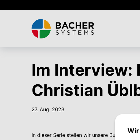
Skip
to
main
content
Im Interview:
Christian Übl
27. Aug. 2023
Wir
In dieser Serie stellen wir unsere Business Ow