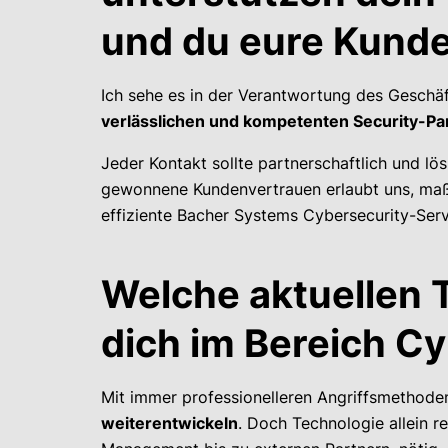
und du eure Kund
Ich sehe es in der Verantwortung des Geschäf
verlässlichen und kompetenten Security-Pa
Jeder Kontakt sollte partnerschaftlich und lös
gewonnene Kundenvertrauen erlaubt uns, maß
effiziente Bacher Systems Cybersecurity-Serv
Welche aktuellen T
dich im Bereich C
Mit immer professionelleren Angriffsmethoden
weiterentwickeln
. Doch Technologie allein r