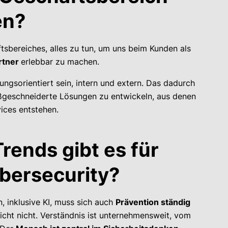
en?
tsbereiches, alles zu tun, um uns beim Kunden als
rtner
erlebbar zu machen.
ungsorientiert sein, intern und extern. Das dadurch
geschneiderte Lösungen zu entwickeln, aus denen
ices entstehen.
rends gibt es für
ybersecurity?
, inklusive KI, muss sich auch
Prävention ständig
eicht nicht. Verständnis ist unternehmensweit, vom