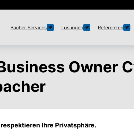
Bacher Services
Lösungen
Referenzen
 Business Owner C
bacher
 respektieren Ihre Privatsphäre.
ner vor, die jeweils einen Geschäftsbereich