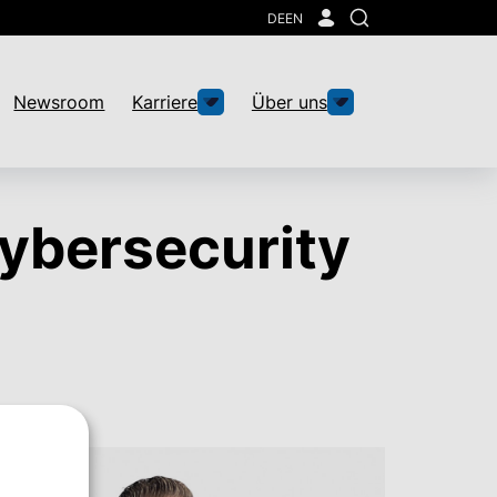
DE
EN
Suche
Newsroom
Karriere
Über uns
ybersecurity