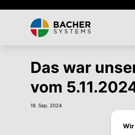
Skip
to
main
content
Das war unser
vom 5.11.202
19. Sep. 2024
Wir