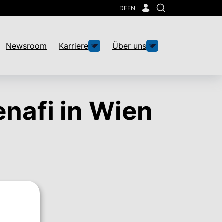
DE
EN
Suche
Newsroom
Karriere
Über uns
nafi in Wien