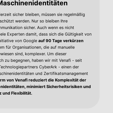
Maschinenidentitäten
derzeit sicher bleiben, müssen sie regelmäßig
schützt werden. Nur so bleiben Ihre
munikation sicher. Auch wenn es nicht
iele Experten damit, dass sich die Gültigkeit von
Initiative von Google
auf 90 Tage verkürzen
em für Organisationen, die auf manuelle
ewiesen sind, komplexer. Um dieser
h zu begegnen, haben wir mit Venafi - seit
 Technologiepartners CyberArk - einen der
schinenidentitäten und Zertifikatsmanagement
orm von Venafi reduziert die Komplexität der
identitäten, minimiert Sicherheitsrisiken und
 und Flexibilität.