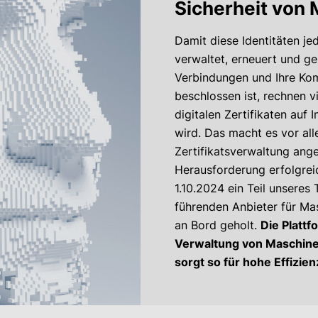
Sicherheit von 
Damit diese Identitäten je
verwaltet, erneuert und ge
Verbindungen und Ihre Kom
beschlossen ist, rechnen v
digitalen Zertifikaten auf 
wird. Das macht es vor all
Zertifikatsverwaltung ang
Herausforderung erfolgreic
1.10.2024 ein Teil unseres
führenden Anbieter für Ma
an Bord geholt.
Die Plattf
Verwaltung von Maschinen
sorgt so für hohe Effizienz