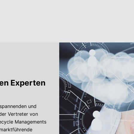
den Experten
r spannenden und
der Vertreter von
ifecycle Managements
 marktführende