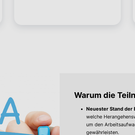
Warum die Teil
Neuester Stand der 
welche Herangehensw
um den Arbeitsaufwan
gewährleisten.