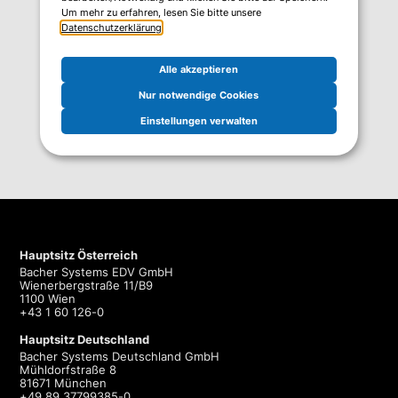
Um mehr zu erfahren, lesen Sie bitte unsere
Datenschutzerklärung
.
Alle akzeptieren
Nur notwendige Cookies
Einstellungen verwalten
Hauptsitz Österreich
Bacher Systems EDV GmbH
Wienerbergstraße 11/B9
1100 Wien
+43 1 60 126-0
Hauptsitz Deutschland
Bacher Systems Deutschland GmbH
Mühldorfstraße 8
81671 München
+49 89 37799385-0