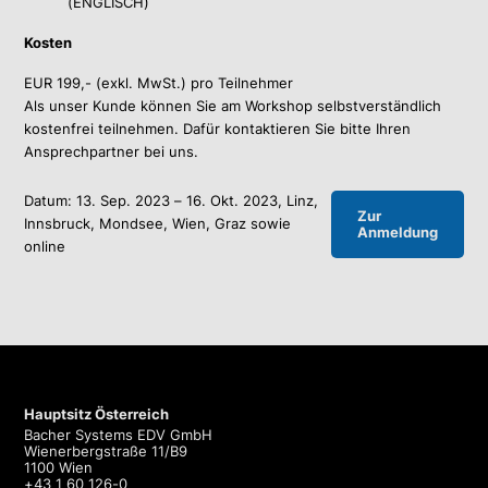
(ENGLISCH)
Kosten
EUR 199,- (exkl. MwSt.) pro Teilnehmer
Als unser Kunde können Sie am Workshop selbstverständlich
kostenfrei teilnehmen. Dafür kontaktieren Sie bitte Ihren
Ansprechpartner bei uns.
Datum: 13. Sep. 2023 – 16. Okt. 2023,
Linz,
Zur
Innsbruck, Mondsee, Wien, Graz sowie
Anmeldung
online
Hauptsitz Österreich
Bacher Systems EDV GmbH
Wienerbergstraße 11/B9
1100 Wien
+43 1 60 126-0