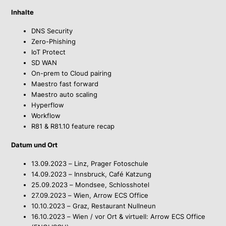
Inhalte
DNS Security
Zero-Phishing
IoT Protect
SD WAN
On-prem to Cloud pairing
Maestro fast forward
Maestro auto scaling
Hyperflow
Workflow
R81 & R81.10 feature recap
Datum und Ort
13.09.2023 – Linz, Prager Fotoschule
14.09.2023 – Innsbruck, Café Katzung
25.09.2023 – Mondsee, Schlosshotel
27.09.2023 – Wien, Arrow ECS Office
10.10.2023 – Graz, Restaurant Nullneun
16.10.2023 – Wien / vor Ort & virtuell: Arrow ECS Office