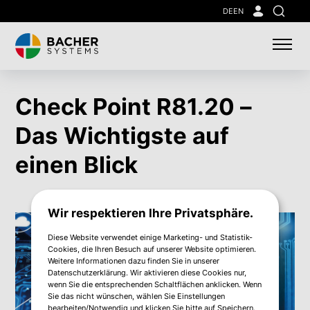
Skip
DE
EN
Suche
to
main
content
Check Point R81.20 –
Das Wichtigste auf
einen Blick
Wir respektieren Ihre Privatsphäre.
Diese Website verwendet einige Marketing- und Statistik-
Cookies, die Ihren Besuch auf unserer Website optimieren.
Weitere Informationen dazu finden Sie in unserer
Datenschutzerklärung. Wir aktivieren diese Cookies nur,
wenn Sie die entsprechenden Schaltflächen anklicken. Wenn
Sie das nicht wünschen, wählen Sie Einstellungen
bearbeiten/Notwendig und klicken Sie bitte auf Speichern.