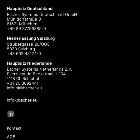
Hauptsitz Deutschland
Bacher Systems Deutschland GmbH
Mühldorfstraße 8
81671 München
+49 89 37799385-0
Niederlassung Salzburg
Strubergasse 26/OG8
5020 Salzburg
+43 662 43124-0
Hauptsitz Niederlande
Bacher Systems Netherlands B.V.
Evert van de Beekstraat 1-104
1118 CL Schiphol
+31 20 3692441
info.nl@bacher.eu
info@bacher.eu
Kontakt
AGB