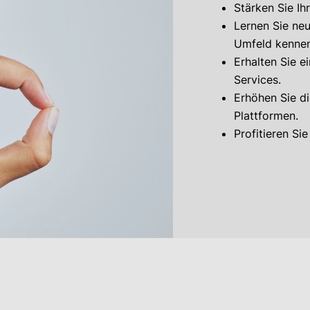
Stärken Sie I
Lernen Sie ne
Umfeld kennen
Erhalten Sie 
Services.
Erhöhen Sie di
Plattformen.
Profitieren Si