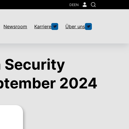
DE
EN
Suche
Newsroom
Karriere
Über uns
 Security
eptember 2024