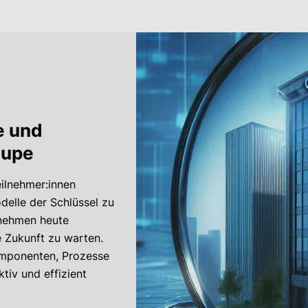
e und
Lupe
ilnehmer:innen
delle der Schlüssel zu
rnehmen heute
e Zukunft zu warten.
omponenten, Prozesse
tiv und effizient