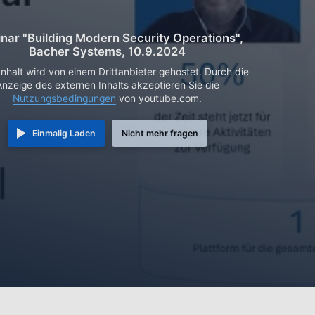
nar "Building Modern Security Operations",
Bacher Systems, 10.9.2024
Inhalt wird von einem Drittanbieter gehostet. Durch die
Anzeige des externen Inhalts akzeptieren Sie die
Nutzungsbedingungen
von youtube.com.
Einmalig Laden
Nicht mehr fragen