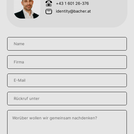
+43 1 601 26-376
identity@bacher.at