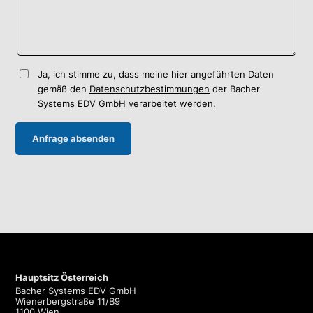
Ja, ich stimme zu, dass meine hier angeführten Daten
gemäß den
Datenschutzbestimmungen
der Bacher
Systems EDV GmbH verarbeitet werden.
Hauptsitz Österreich
Bacher Systems EDV GmbH
Wienerbergstraße 11/B9
1100 Wien