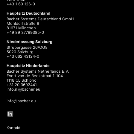
+43 1 60 126-0
Hauptsitz Deutschland
Bacher Systems Deutschland GmbH
Mühldorfstraße 8
81671 München
+49 89 37799385-0
Niederlassung Salzburg
Strubergasse 26/OG8
5020 Salzburg
+43 662 43124-0
Hauptsitz Niederlande
Bacher Systems Netherlands B.V.
Evert van de Beekstraat 1-104
1118 CL Schiphol
+31 20 3692441
info.nl@bacher.eu
info@bacher.eu
Kontakt