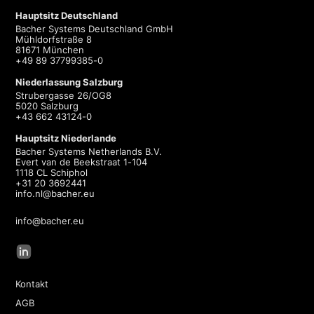
Hauptsitz Deutschland
Bacher Systems Deutschland GmbH
Mühldorfstraße 8
81671 München
+49 89 37799385-0
Niederlassung Salzburg
Strubergasse 26/OG8
5020 Salzburg
+43 662 43124-0
Hauptsitz Niederlande
Bacher Systems Netherlands B.V.
Evert van de Beekstraat 1-104
1118 CL Schiphol
+31 20 3692441
info.nl@bacher.eu
info@bacher.eu
Kontakt
AGB