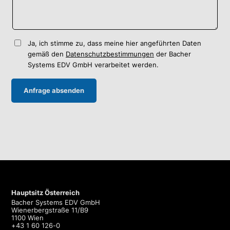
Ja, ich stimme zu, dass meine hier angeführten Daten
gemäß den
Datenschutzbestimmungen
der Bacher
Systems EDV GmbH verarbeitet werden.
Hauptsitz Österreich
Bacher Systems EDV GmbH
Wienerbergstraße 11/B9
1100 Wien
+43 1 60 126-0