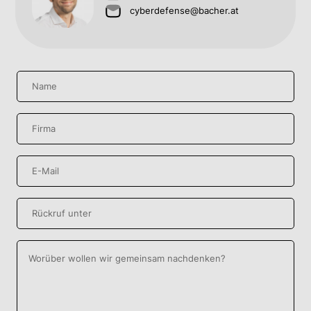
cyberdefense@bacher.at