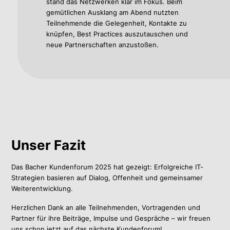
stand das Netzwerken klar im Fokus. Beim
gemütlichen Ausklang am Abend nutzten
Teilnehmende die Gelegenheit, Kontakte zu
knüpfen, Best Practices auszutauschen und
neue Partnerschaften anzustoßen.
Unser Fazit
Das Bacher Kundenforum 2025 hat gezeigt: Erfolgreiche IT-
Strategien basieren auf Dialog, Offenheit und gemeinsamer
Weiterentwicklung.
Herzlichen Dank an alle Teilnehmenden, Vortragenden und
Partner für ihre Beiträge, Impulse und Gespräche – wir freuen
uns schon jetzt auf das nächste Kundenforum!