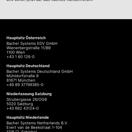
Hauptsitz Österreich
Bacher Systems EDV GmbH
Wienerbergstraße 11/B9
1100 Wien
+43 1 60 126-0
Hauptsitz Deutschland
Bacher Systems Deutschland GmbH
Mühldorfstraße 8
81671 München
+49 89 37799385-0
Niederlassung Salzburg
Strubergasse 26/OG8
5020 Salzburg
+43 662 43124-0
Hauptsitz Niederlande
Bacher Systems Netherlands B.V.
Evert van de Beekstraat 1-104
1118 CL Schiphol