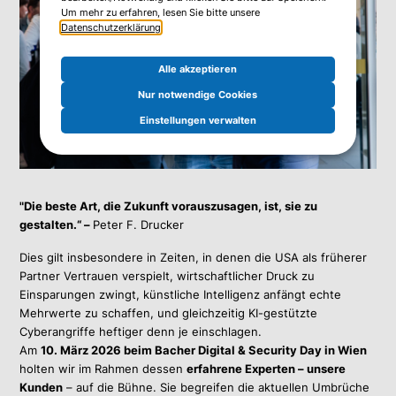
Um mehr zu erfahren, lesen Sie bitte unsere
Datenschutzerklärung
.
Alle akzeptieren
Nur notwendige Cookies
Einstellungen verwalten
"Die beste Art, die Zukunft vorauszusagen, ist, sie zu
gestalten.“ –
Peter F. Drucker
Dies gilt insbesondere in Zeiten, in denen die USA als früherer
Partner Vertrauen verspielt, wirtschaftlicher Druck zu
Einsparungen zwingt, künstliche Intelligenz anfängt echte
Mehrwerte zu schaffen, und gleichzeitig KI-gestützte
Cyberangriffe heftiger denn je einschlagen.
Am
10. März 2026 beim Bacher Digital & Security Day in Wien
holten wir im Rahmen dessen
erfahrene Experten – unsere
Kunden
– auf die Bühne. Sie begreifen die aktuellen Umbrüche