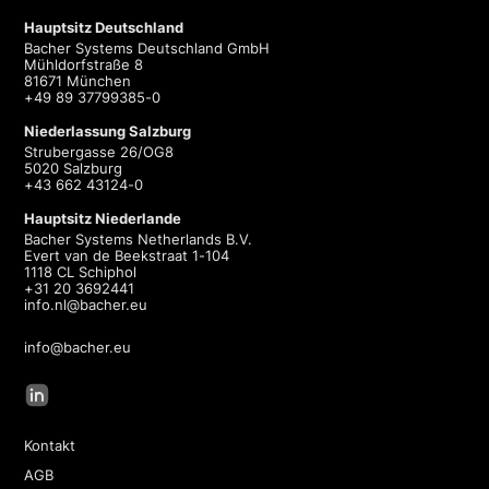
Hauptsitz Deutschland
Bacher Systems Deutschland GmbH
Mühldorfstraße 8
81671 München
+49 89 37799385-0
Niederlassung Salzburg
Strubergasse 26/OG8
5020 Salzburg
+43 662 43124-0
Hauptsitz Niederlande
Bacher Systems Netherlands B.V.
Evert van de Beekstraat 1-104
1118 CL Schiphol
+31 20 3692441
info.nl@bacher.eu
info@bacher.eu
Kontakt
AGB