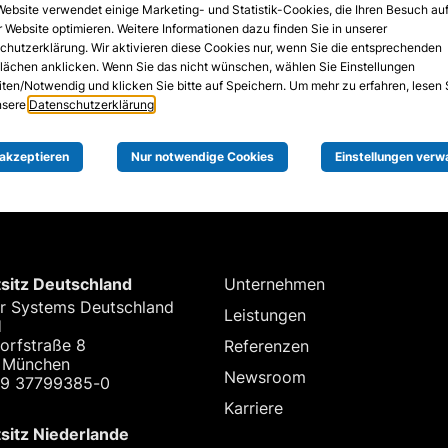
Website verwendet einige Marketing- und Statistik-Cookies, die Ihren Besuch au
 Website optimieren. Weitere Informationen dazu finden Sie in unserer
chutzerklärung. Wir aktivieren diese Cookies nur, wenn Sie die entsprechenden
flächen anklicken. Wenn Sie das nicht wünschen, wählen Sie Einstellungen
iten/Notwendig und klicken Sie bitte auf Speichern. Um mehr zu erfahren, lesen 
unsere
Datenschutzerklärung
.
 akzeptieren
Nur notwendige Cookies
Einstellungen verw
sitz Deutschland
Unternehmen
r Systems Deutschland
Leistungen
H
orfstraße 8
Referenzen
 München
Newsroom
89 37799385-0
Karriere
sitz Niederlande