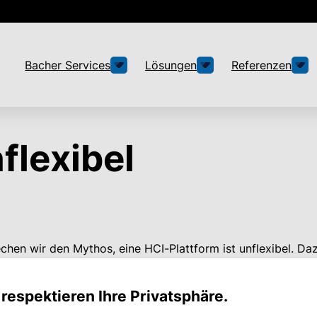
Bacher Services
Lösungen
Referenzen
nflexibel
chen wir den Mythos, eine HCI-Plattform ist unflexibel. Da
e Erfahrungswerte aus vielfältigen Kundenprojekten mit de
 respektieren Ihre Privatsphäre.