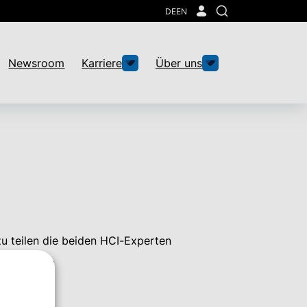
DE
EN
Suche
Newsroom
Karriere
Über uns
zu teilen die beiden HCI-Experten
n Zuhörern.