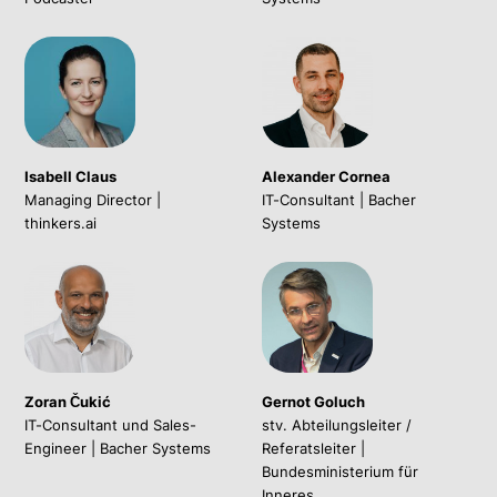
Isabell Claus
Alexander Cornea
Managing Director |
IT-Consultant | Bacher
thinkers.ai
Systems
Zoran Čukić
Gernot Goluch
IT-Consultant und Sales-
stv. Abteilungsleiter /
Engineer | Bacher Systems
Referatsleiter |
Bundesministerium für
Inneres