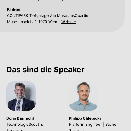
Parken
CONTIPARK Tiefgarage Am MuseumsQuartier,
Museumsplatz 1, 1070 Wien -
Website
Das sind die Speaker
Boris Bärmichl
Philipp Chlebicki
TechnologieScout &
Platform Engineer | Bacher
Podcaster
Systems