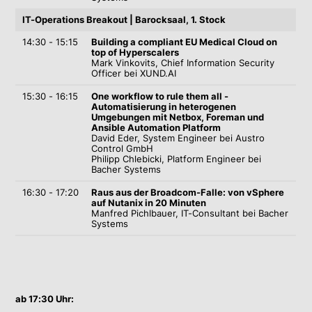
IT-Operations Breakout | Barocksaal, 1. Stock
14:30 - 15:15
Building a compliant EU Medical Cloud on
top of Hyperscalers
Mark Vinkovits, Chief Information Security
Officer bei XUND.AI
15:30 - 16:15
One workflow to rule them all -
Automatisierung in heterogenen
Umgebungen mit Netbox, Foreman und
Ansible Automation Platform
David Eder, System Engineer bei Austro
Control GmbH
Philipp Chlebicki, Platform Engineer bei
Bacher Systems
16:30 - 17:20
Raus aus der Broadcom-Falle: von vSphere
auf Nutanix in 20 Minuten
Manfred Pichlbauer, IT-Consultant bei Bacher
Systems
ab 17:30 Uhr: