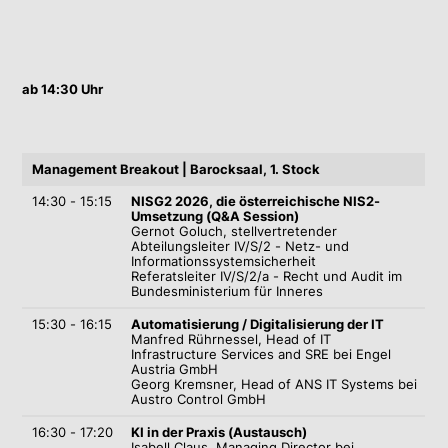
ab 14:30 Uhr
Management Breakout | Barocksaal, 1. Stock
14:30 - 15:15
NISG2 2026, die österreichische NIS2-
Umsetzung (Q&A Session)
Gernot Goluch, stellvertretender
Abteilungsleiter IV/S/2 - Netz- und
Informationssystemsicherheit
Referatsleiter IV/S/2/a - Recht und Audit im
Bundesministerium für Inneres
15:30 - 16:15
Automatisierung / Digitalisierung der IT
Manfred Rührnessel,
Head of IT
Infrastructure Services and SRE bei Engel
Austria GmbH
Georg Kremsner,
Head of ANS IT Systems bei
Austro Control GmbH
16:30 - 17:20
KI in der Praxis (Austausch)
Isabell Claus,
Managing Director bei