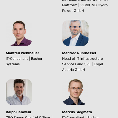
Plattform | VERBUND Hydro
Power GmbH
Manfred Pichlbauer
Manfred Rührnessel
IT-Consultant | Bacher
Head of IT Infrastructure
Systems
Services and SRE | Engel
Austria GmbH
Ralph Schwehr
Markus Siegmeth
CEO &amp; Chief AI Officer |
IT-Consultant | Bacher