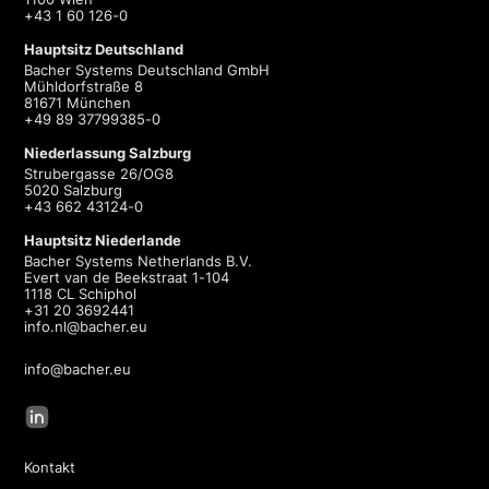
+43 1 60 126-0
Hauptsitz Deutschland
Bacher Systems Deutschland GmbH
Mühldorfstraße 8
81671 München
+49 89 37799385-0
Niederlassung Salzburg
Strubergasse 26/OG8
5020 Salzburg
+43 662 43124-0
Hauptsitz Niederlande
Bacher Systems Netherlands B.V.
Evert van de Beekstraat 1-104
1118 CL Schiphol
+31 20 3692441
info.nl@bacher.eu
info@bacher.eu
Kontakt