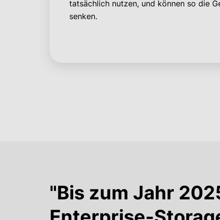
tatsächlich nutzen, und können so die 
senken.
"Bis zum Jahr 20
Enterprise-Storag