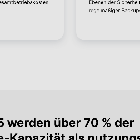
Gesamtbetriebskosten
Ebenen der Sicherheit
regelmäßiger Backups
25 werden
über 70 %
der
e-Kapazität
als nutzung