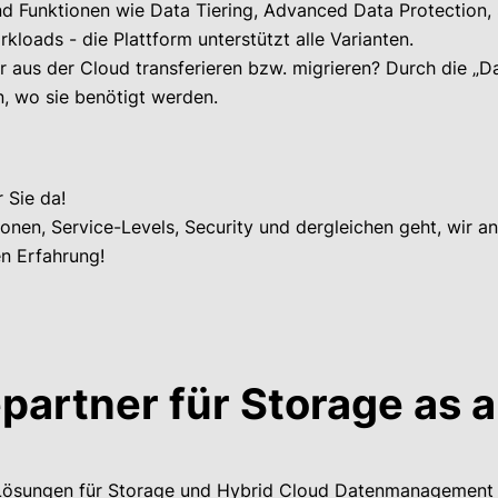
ind Funktionen wie Data Tiering, Advanced Data Protection
kloads - die Plattform unterstützt alle Varianten.
 aus der Cloud transferieren bzw. migrieren? Durch die „Da
n, wo sie benötigt werden.
 Sie da!
nen, Service-Levels, Security und dergleichen geht, wir an
n Erfahrung!
artner für Storage as a
Lösungen für Storage und Hybrid Cloud Datenmanagement 