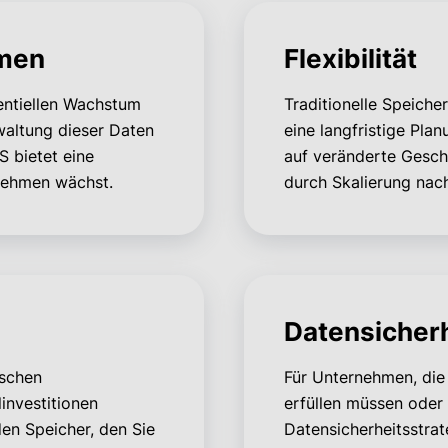
umen
Flexibilität
ntiellen Wachstum
Traditionelle Speiche
rwaltung dieser Daten
eine langfristige Pla
 bietet eine
auf veränderte Gesch
rnehmen wächst.
durch Skalierung nac
Datensicherh
ischen
Für Unternehmen, di
investitionen
erfüllen müssen oder 
den Speicher, den Sie
Datensicherheitsstra