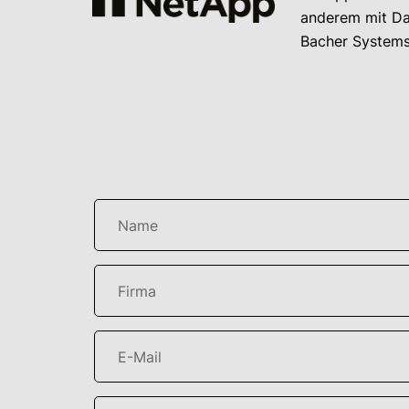
anderem mit Da
Bacher Systems 