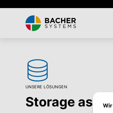
Skip
to
main
content
UNSERE LÖSUNGEN
Storage as a 
Wir