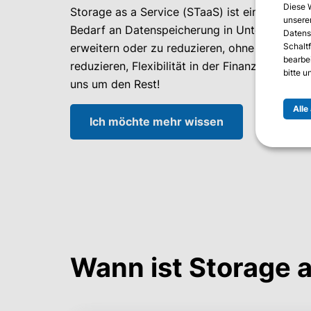
Diese 
Storage as a Service (STaaS) ist eine skalie
unserer
Bedarf an Datenspeicherung in Unternehmen zu
Datens
Schalt
erweitern oder zu reduzieren, ohne vorab in 
bearbe
reduzieren, Flexibilität in der Finanzierung
bitte 
uns um den Rest!
Alle
Ich möchte mehr wissen
Wann ist Storage a