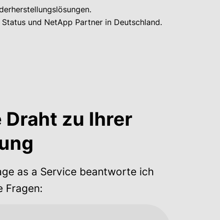
erherstellungslösungen.
 Status und NetApp Partner in Deutschland.
 Draht zu Ihrer
ung
age as a Service beantworte ich
e Fragen: