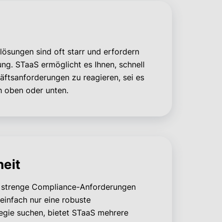
rlösungen sind oft starr und erfordern
nung. STaaS ermöglicht es Ihnen, schnell
äftsanforderungen zu reagieren, sei es
h oben oder unten.
eit
e strenge Compliance-Anforderungen
einfach nur eine robuste
tegie suchen, bietet STaaS mehrere