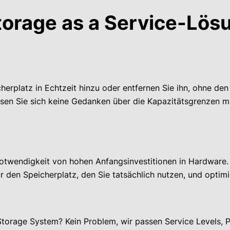
Storage as a Service-Lö
rplatz in Echtzeit hinzu oder entfernen Sie ihn, ohne den 
sen Sie sich keine Gedanken über die Kapazitätsgrenzen m
Notwendigkeit von hohen Anfangsinvestitionen in Hardware.
 den Speicherplatz, den Sie tatsächlich nutzen, und optimi
Storage System? Kein Problem, wir passen Service Levels, 