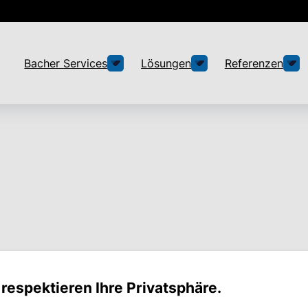
Bacher Services
Lösungen
Referenzen
Service
 respektieren Ihre Privatsphäre.