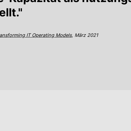
llt."
Transforming IT Operating Models
, März 2021