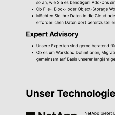
so an, wie Sie es benötigen! Add-Ons s
Ob File-, Block- oder Object-Storage Wor
Möchten Sie Ihre Daten in die Cloud oder
erforderlichen Daten
dort bereitzustelle
Expert Advisory
Unsere Experten sind gerne beratend für
Ob es um Workload Definitionen, Migratio
gemeinsam auf Basis unserer langjährige
Unser Technologiep
NetApp bietet 