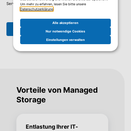
Services und
reduzieren Sie gleichzeitig Ihre Aufwände.
Um mehr zu erfahren, lesen Sie bitte unsere
Datenschutzerklärung
.
Alle akzeptieren
Ich möchte mehr wissen
Nur notwendige Cookies
Einstellungen verwalten
Vorteile von Managed
Storage
Entlastung Ihrer IT-