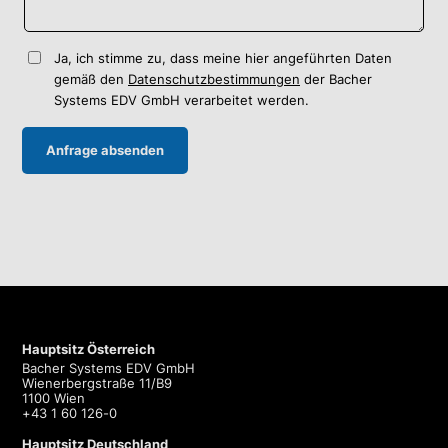
Ja, ich stimme zu, dass meine hier angeführten Daten
gemäß den
Datenschutzbestimmungen
der Bacher
Systems EDV GmbH verarbeitet werden.
Hauptsitz Österreich
Bacher Systems EDV GmbH
Wienerbergstraße 11/B9
1100 Wien
+43 1 60 126-0
Hauptsitz Deutschland