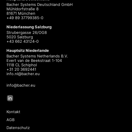
Bacher Systems Deutschland GmbH
Mühldorfstraße 8
81671 München
+49 89 37799385-0
Niederlassung Salzburg
Strubergasse 26/OG8
5020 Salzburg
+43 662 43124-0
Hauptsitz Niederlande
Bacher Systems Netherlands B.V.
Evert van de Beekstraat 1-104
1118 CL Schiphol
+31 20 3692441
info.nl@bacher.eu
info@bacher.eu
Kontakt
AGB
Datenschutz