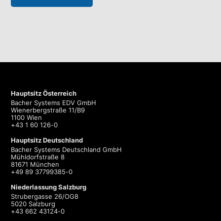
Hauptsitz Österreich
Bacher Systems EDV GmbH
Wienerbergstraße 11/B9
1100 Wien
+43 1 60 126-0
Hauptsitz Deutschland
Bacher Systems Deutschland GmbH
Mühldorfstraße 8
81671 München
+49 89 37799385-0
Niederlassung Salzburg
Strubergasse 26/OG8
5020 Salzburg
+43 662 43124-0