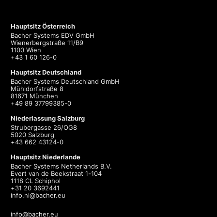
Hauptsitz Österreich
Bacher Systems EDV GmbH
Wienerbergstraße 11/B9
1100 Wien
+43 1 60 126-0
Hauptsitz Deutschland
Bacher Systems Deutschland GmbH
Mühldorfstraße 8
81671 München
+49 89 37799385-0
Niederlassung Salzburg
Strubergasse 26/OG8
5020 Salzburg
+43 662 43124-0
Hauptsitz Niederlande
Bacher Systems Netherlands B.V.
Evert van de Beekstraat 1-104
1118 CL Schiphol
+31 20 3692441
info.nl@bacher.eu
info@bacher.eu