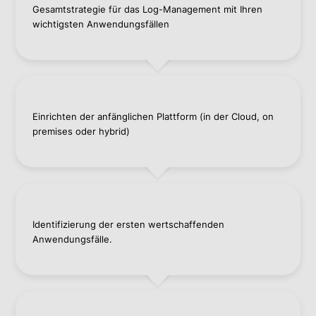
Gesamtstrategie für das Log-Management mit Ihren
wichtigsten Anwendungsfällen
Einrichten der anfänglichen Plattform (in der Cloud, on
premises oder hybrid)
Identifizierung der ersten wertschaffenden
Anwendungsfälle.