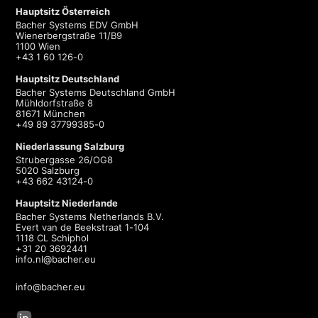
Hauptsitz Österreich
Bacher Systems EDV GmbH
Wienerbergstraße 11/B9
1100 Wien
+43 1 60 126-0
Hauptsitz Deutschland
Bacher Systems Deutschland GmbH
Mühldorfstraße 8
81671 München
+49 89 37799385-0
Niederlassung Salzburg
Strubergasse 26/OG8
5020 Salzburg
+43 662 43124-0
Hauptsitz Niederlande
Bacher Systems Netherlands B.V.
Evert van de Beekstraat 1-104
1118 CL Schiphol
+31 20 3692441
info.nl@bacher.eu
info@bacher.eu