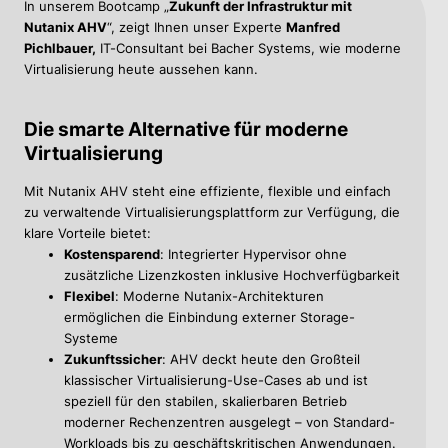
In unserem Bootcamp „
Zukunft der Infrastruktur mit
Nutanix AHV
“, zeigt Ihnen unser Experte
Manfred
Pichlbauer,
IT-Consultant bei Bacher Systems, wie moderne
Virtualisierung heute aussehen kann.
Die smarte Alternative für moderne
Virtualisierung
Mit Nutanix AHV steht eine effiziente, flexible und einfach
zu verwaltende Virtualisierungsplattform zur Verfügung, die
klare Vorteile bietet:
Kostensparend
: Integrierter Hypervisor ohne
zusätzliche Lizenzkosten inklusive Hochverfügbarkeit
Flexibel
: Moderne Nutanix-Architekturen
ermöglichen die Einbindung externer Storage-
Systeme
Zukunftssicher
: AHV deckt heute den Großteil
klassischer Virtualisierung-Use-Cases ab und ist
speziell für den stabilen, skalierbaren Betrieb
moderner Rechenzentren ausgelegt – von Standard-
Workloads bis zu geschäftskritischen Anwendungen.