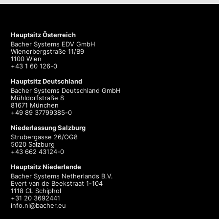
Hauptsitz Österreich
Bacher Systems EDV GmbH
Wienerbergstraße 11/B9
1100 Wien
+43 1 60 126-0
Hauptsitz Deutschland
Bacher Systems Deutschland GmbH
Mühldorfstraße 8
81671 München
+49 89 37799385-0
Niederlassung Salzburg
Strubergasse 26/OG8
5020 Salzburg
+43 662 43124-0
Hauptsitz Niederlande
Bacher Systems Netherlands B.V.
Evert van de Beekstraat 1-104
1118 CL Schiphol
+31 20 3692441
info.nl@bacher.eu