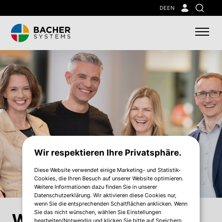
Skip
DE
EN
Suche
to
main
content
Wir respektieren Ihre Privatsphäre.
Diese Website verwendet einige Marketing- und Statistik-
Cookies, die Ihren Besuch auf unserer Website optimieren.
Weitere Informationen dazu finden Sie in unserer
Datenschutzerklärung. Wir aktivieren diese Cookies nur,
wenn Sie die entsprechenden Schaltflächen anklicken. Wenn
Sie das nicht wünschen, wählen Sie Einstellungen
Wir leben
bearbeiten/Notwendig und klicken Sie bitte auf Speichern.